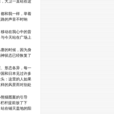
来，大卫一直站在这
，都和我一样，举着
板路的声音不时响
，移动在我心中的昔
，与今天站在广场上
马赛的时候，因为身
精神状态已经恢复了
展、形态各异，每一
中国和日本见过许多
念头：这里的人如果
这样的风景而对别处
小熊猫图案的引导
，栏杆提前放了下
。站在铺天盖地的阳