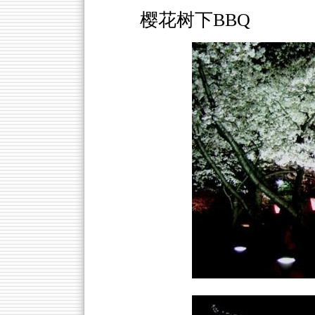
樱花树下BBQ