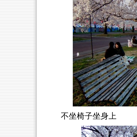
不坐椅子坐身上