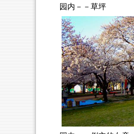
园内－－草坪