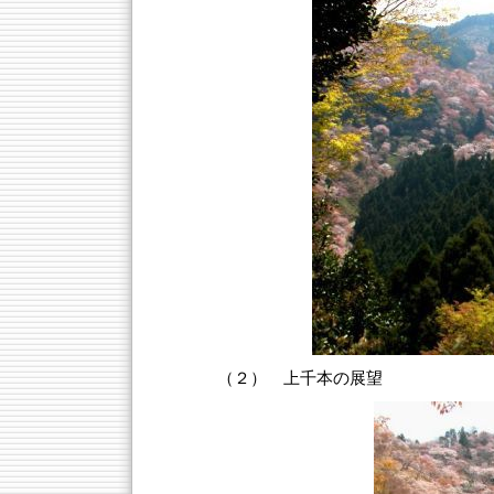
（２） 上千本の展望