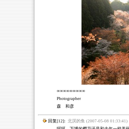
∞∞∞∞∞∞∞∞∞
Photographer
森 和彦
回复[12]:
北溟的鱼 (2007-05-08 01:33:41)
呵呵，万博的樱花还是和去年一样美