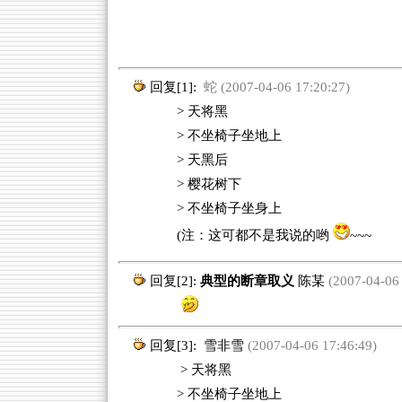
回复[1]:
蛇 (2007-04-06 17:20:27)
> 天将黑
> 不坐椅子坐地上
> 天黑后
> 樱花树下
> 不坐椅子坐身上
(注：这可都不是我说的哟
~~~
回复[2]:
典型的断章取义
陈某
(2007-04-06 
回复[3]:
雪非雪
(2007-04-06 17:46:49)
> 天将黑
> 不坐椅子坐地上