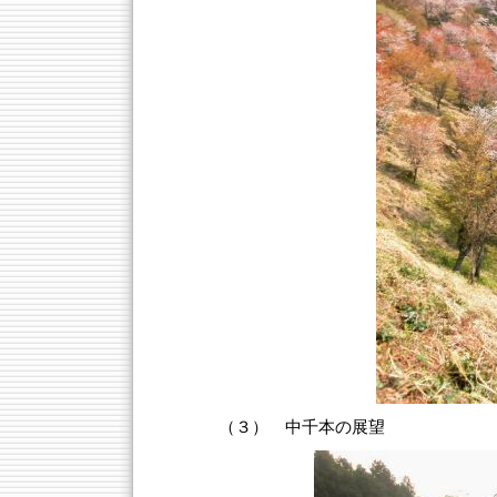
（３） 中千本の展望