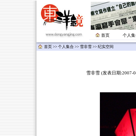
首页
个人集
首页
>>
个人集合
>>
雪非雪
>> 纪实空间
雪非雪 (发表日期:2007-04-