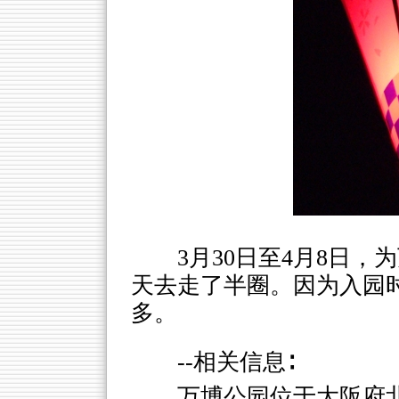
3月30日至4月8日，
天去走了半圈。因为入园
多。
--相关信息∶
万博公园位于大阪府北