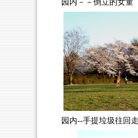
园内－－倒立的女童
园内--手提垃圾往回