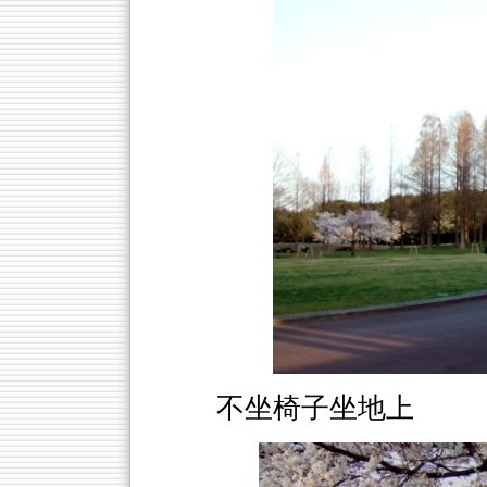
不坐椅子坐地上