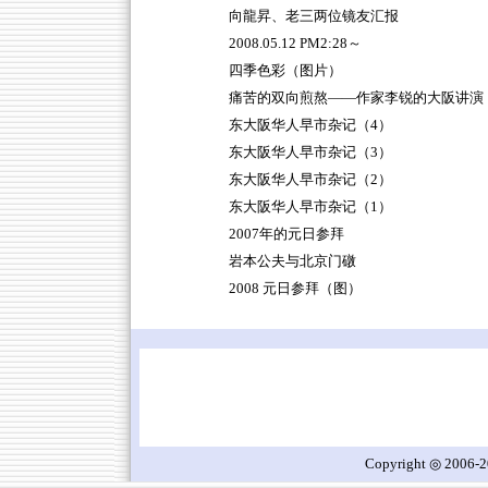
向龍昇、老三两位镜友汇报
2008.05.12 PM2:28～
四季色彩（图片）
痛苦的双向煎熬——作家李锐的大阪讲演
东大阪华人早市杂记（4）
东大阪华人早市杂记（3）
东大阪华人早市杂记（2）
东大阪华人早市杂记（1）
2007年的元日参拜
岩本公夫与北京门礅
2008 元日参拜（图）
Copyright ◎ 2006