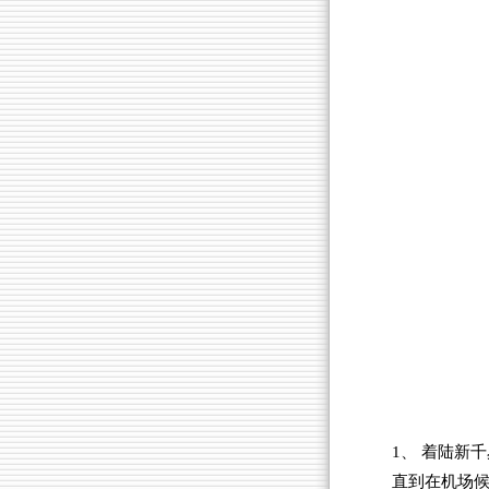
1、 着陆新千
直到在机场候