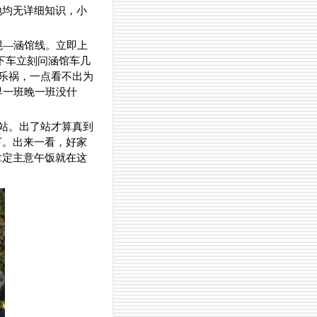
地均无详细知识，小
。
幌—涵馆线。立即上
。下车立刻问涵馆车几
灾乐祸，一点看不出为
早一班晚一班没什
了站。出了站才算真到
下。出来一看，好家
拿定主意午饭就在这