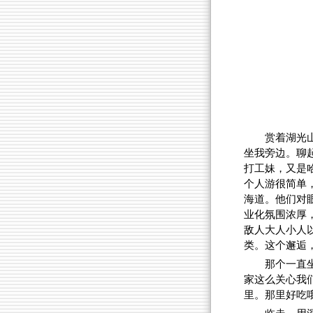
赏着湖光
坐我旁边。聊
打工妹，又是
个人游很简单
海道。他们对
业化氛围浓厚
敌人大人小人
类。这个邂逅
那个一直
家这么关心我
里。那里好吃哦