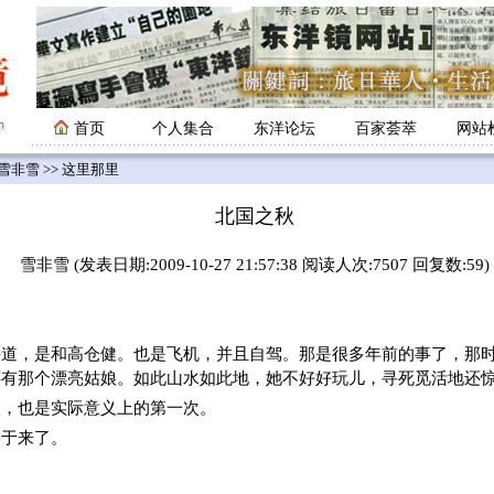
首页
个人集合
东洋论坛
百家荟萃
网站
雪非雪
>> 这里那里
北国之秋
雪非雪 (发表日期:2009-10-27 21:57:38 阅读人次:7507 回复数:59)
海道，是和高仓健。也是飞机，并且自驾。那是很多年前的事了，那
还有那个漂亮姑娘。如此山水如此地，她不好好玩儿，寻死觅活地还
次，也是实际意义上的第一次。
终于来了。