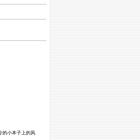
兮的小本子上的风