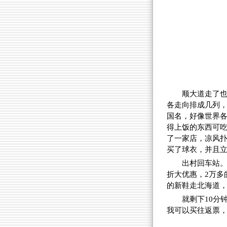
顺大道走了也
各走向排成几列
国名，好像世界
得上饭的东西可
了一家店，凉风
买了球衣，并且
出村回车站
折大优惠，2万多
的新鞋走北海道
就剩下10分
我可以买往返票，