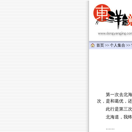
首页
>>
个人集合
>>
第一次去北
次，是和葛优，
此行是第三
北海道，我
……