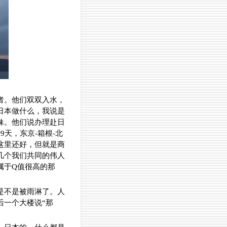
者。他们双双入水，
日本做什么，我说是
妹。他们说办理赴日
天，东京-箱根-北
这里还好，但就是商
几个我们共同的伟人
属于Q值很高的那
是不是被雨淋了。人
后一个大楼说“那