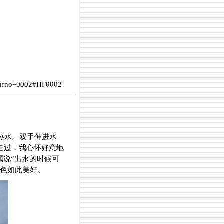
hfno=0002#HF0002
热水。双手伸进水
走过，我心怀好意地
嘱说“出水的时候可
夜色如此美好。