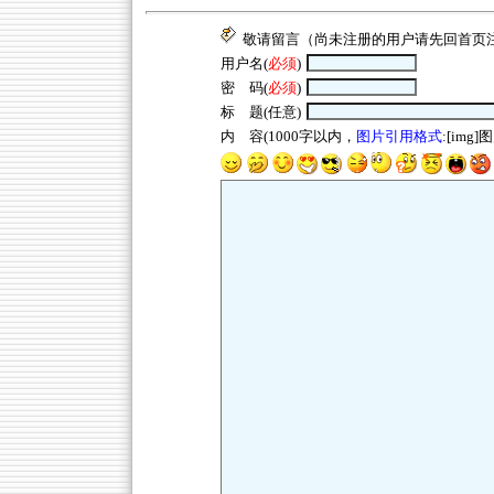
敬请留言（尚未注册的用户请先回
首页
用户名(
必须
)
密 码(
必须
)
标 题(任意)
内 容(1000字以内，
图片引用格式
:[img]