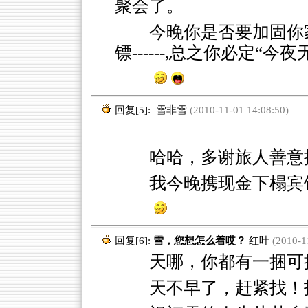
聚会了。
今晚你是否要加固你
镖------,总之你必定“
回复[5]:
雪非雪
(2010-11-01 14:08:50)
哈哈，多谢旅人善意
我今晚携现金下榻宾
回复[6]:
雪，您想怎么着哎？
红叶
(2010-11
天哪，你都有一捆可抱
天不早了，赶紧找！