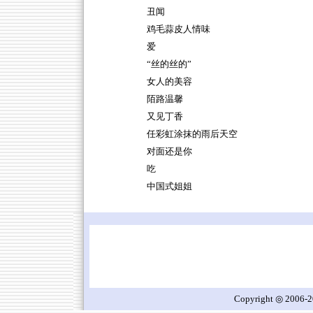
丑闻
鸡毛蒜皮人情味
爱
“丝的丝的”
女人的美容
陌路温馨
又见丁香
任彩虹涂抹的雨后天空
对面还是你
吃
中国式姐姐
Copyright ◎ 2006