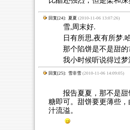
比醋还强烈，但是柔和深
回复[24]:
夏夏
(2010-11-06 13:07:26)
雪,周末好.
日有所思,夜有所梦.
那个陷饼是不是甜的
我小时候听说得过梦游
回复[25]:
雪非雪
(2010-11-06 14:09:05)
报告夏夏，那不是甜
糖即可。甜饼要更薄些，
汁流溢。