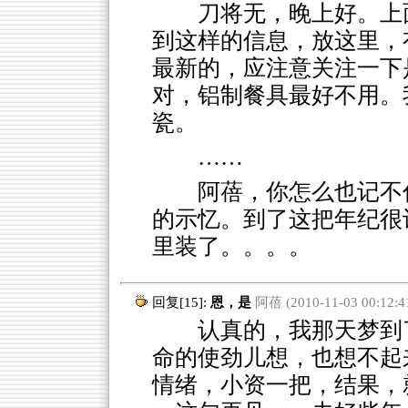
刀将无，晚上好。上
到这样的信息，放这里，
最新的，应注意关注一下
对，铝制餐具最好不用。
瓷。
……
阿蓓，你怎么也记不
的示忆。到了这把年纪很
里装了。。。。
回复[15]:
恩，是
阿蓓 (2010-11-03 00:12:4
认真的，我那天梦到了
命的使劲儿想，也想不起
情绪，小资一把，结果，