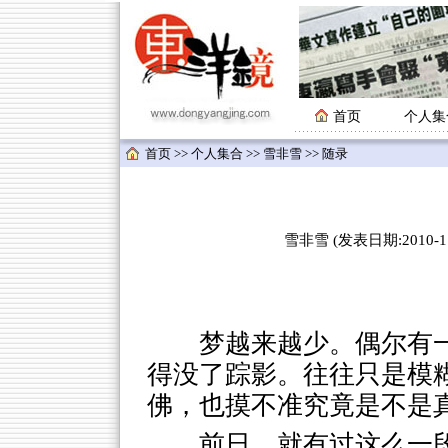
首页
个人集
首页
>>
个人集合
>>
雪非雪
>> 随录
雪非雪 (发表日期:2010-11-
梦越来越少。偶尔有
得没了踪影。往往只是模
佛，也摸不准究竟是不是
前日，就有过这么一