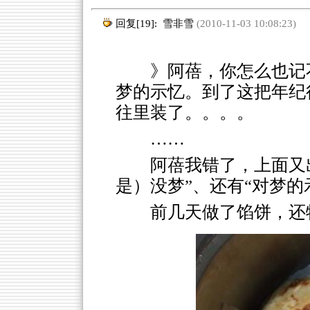
回复[19]:
雪非雪
(2010-11-03 10:08:23)
》阿蓓，你怎么也记
梦的示忆。到了这把年纪
往里装了。。。。
……
阿蓓我错了，上面又
是）没梦”、还有“对梦的
前几天做了馅饼，还