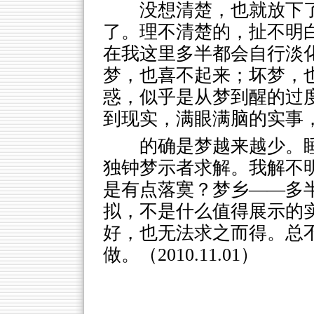
没想清楚，也就放下
了。理不清楚的，扯不明
在我这里多半都会自行淡
梦，也喜不起来；坏梦，
惑，似乎是从梦到醒的过
到现实，满眼满脑的实事
的确是梦越来越少。
独钟梦示者求解。我解不
是有点落寞？梦乡——多
拟，不是什么值得展示的
好，也无法求之而得。总
做。（2010.11.01）