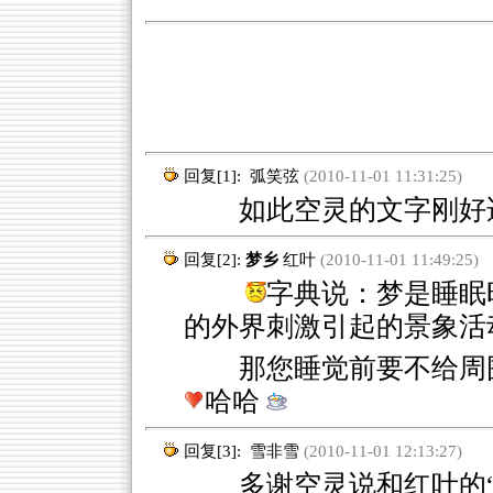
回复[1]:
弧笑弦
(2010-11-01 11:31:25)
如此空灵的文字刚好
回复[2]:
梦乡
红叶
(2010-11-01 11:49:25)
字典说：梦是睡眠
的外界刺激引起的景象活
那您睡觉前要不给周
哈哈
回复[3]:
雪非雪
(2010-11-01 12:13:27)
多谢空灵说和红叶的“