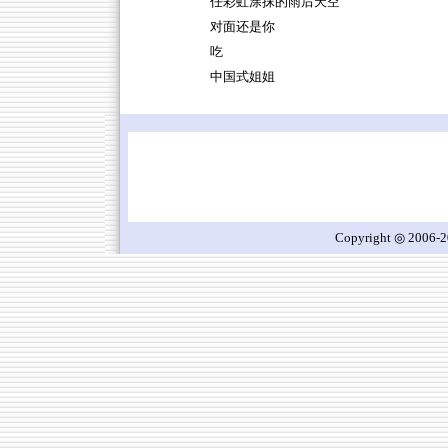
任彩虹涂抹的雨后天空
对面还是你
吃
中国式姐姐
Copyright ◎ 2006