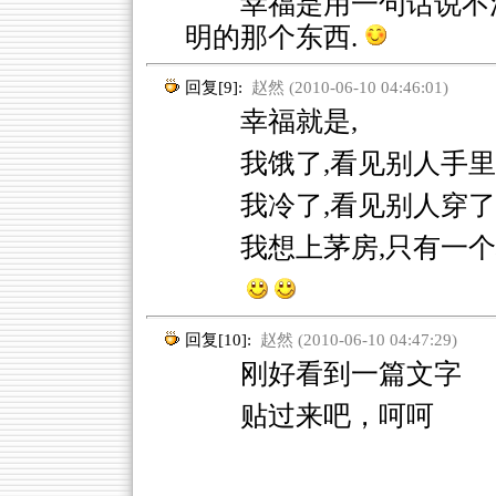
幸福是用一句话说不
明的那个东西.
回复[9]:
赵然 (2010-06-10 04:46:01)
幸福就是,
我饿了,看见别人手里
我冷了,看见别人穿了
我想上茅房,只有一个
回复[10]:
赵然 (2010-06-10 04:47:29)
刚好看到一篇文字
贴过来吧，呵呵