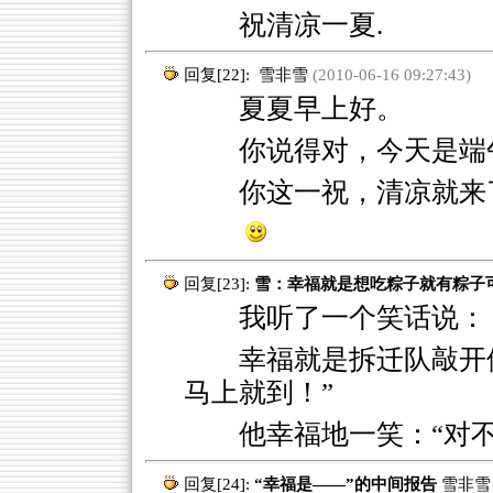
祝清凉一夏.
回复[22]:
雪非雪
(2010-06-16 09:27:43)
夏夏早上好。
你说得对，今天是端
你这一祝，清凉就来
回复[23]:
雪：幸福就是想吃粽子就有粽子
我听了一个笑话说：
幸福就是拆迁队敲开
马上就到！”
他幸福地一笑：“对
回复[24]:
“幸福是——”的中间报告
雪非雪