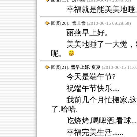
回复[19]:
房丽燕
(2010-06-14 23:48:53)
幸福就是能美美地睡上
回复[20]:
雪非雪
(2010-06-15 09:29:58)
丽燕早上好。
美美地睡了一大觉，
呢。
回复[21]:
雪早上好.
夏夏
(2010-06-15 11:0
今天是端午节?
祝端午节快乐....
我前几个月忙搬家,
了.哈哈.
吃烧烤,喝啤酒,看球....
幸福完美生活......