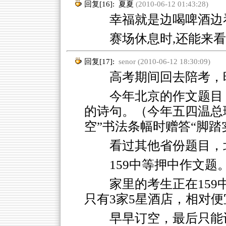
回复[16]:
夏夏
(2010-06-12 01:43:28)
幸福就是边喝啤酒边看
赛场休息时,还能来看雪
回复[17]:
senor (2010-06-12 18:30:09)
高考期间回去陪考，
今年北京的作文题目
的诗句。（今年五四温总
空”书法条幅时赠答“脚踏
看过其他省份题目，
159中等押中作文题
家里的考生正在15
只有3家5星酒店，相对
早早订空，最后只能