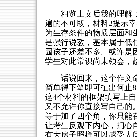
粗览上文后我的理解
遍的不可取，材料2提示幸
为生存条件的物质层面和
是强行说教，基本属于低
园孩子还差不多。或许是因
学生对此常识尚未领会，
话说回来，这个作文
简单得下笔即可扯出何止8
这4个材料的框架填写上
又不允许你直接写自己的。
等于加了四个角，你只能
让考生反观下内心，扪心
有大房子照样可以感受人