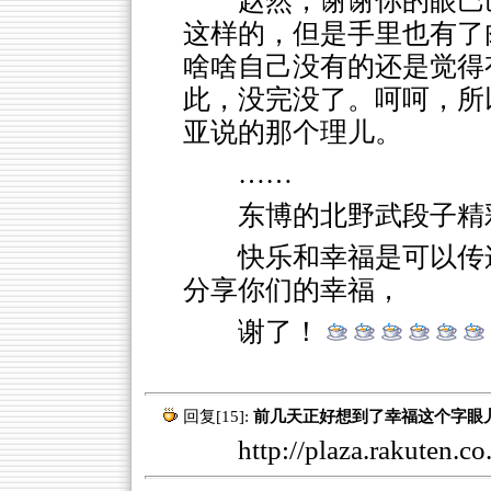
赵然，谢谢你的眼巴
这样的，但是手里也有了
啥啥自己没有的还是觉得
此，没完没了。呵呵，所
亚说的那个理儿。
……
东博的北野武段子精
快乐和幸福是可以传
分享你们的幸福，
谢了！
回复[15]:
前几天正好想到了幸福这个字眼
http://plaza.rakuten.c