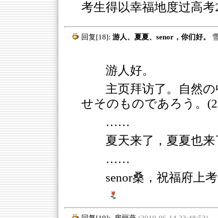
考生得以幸福地度过高考
回复[18]:
游人、夏夏、senor，你们好。
游人好。
主页拜访了。自然の
せそのものであろう。(2010
……
夏天来了，夏夏也来
……
senor桑，祝福府上