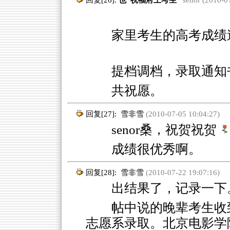
回复[26]:
也“祝福府上考生”
senor (2010-0
家里考生的高考成绩
提档调档，录取通知
共祝愿。
回复[27]:
雪非雪
(2010-07-05 10:04:27)
senor桑，祝贺祝贺
成绩很优秀啊。
回复[28]:
雪非雪
(2010-07-22 19:07:16)
出结果了，记录一下
帖中说的晚辈考生收
志愿系录取。北京电影学