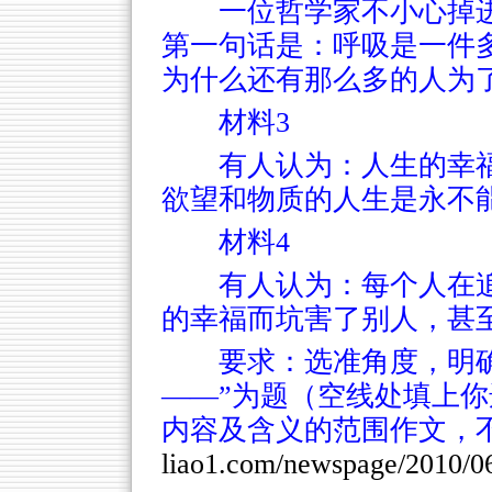
一位哲学家不小心掉
第一句话是：呼吸是一件
为什么还有那么多的人为了
材料3
有人认为：人生的幸
欲望和物质的人生是永不
材料4
有人认为：每个人在
的幸福而坑害了别人，甚
要求：选准角度，明
——”为题（空线处填上
内容及含义的范围作文，
liao1.com/newspage/2010/0