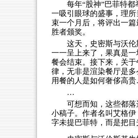
每年“股神”巴菲特都
一吸引眼球的盛事，理所
束一个月后，将评出一篇
胜者颁奖。
这天，史密斯与沃伦
一一呈上来了，果真是一
餐会结束。接下来，关于
律，无非是渲染餐厅是多
用餐的人是如何奢侈高贵
…
可想而知，这些都落
小稿子。作者名叫艾格伊
字未提巴菲特，而是把目