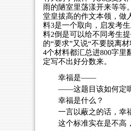
雨的陋室里荡漾开来等等
堂皇拔高的作文本领，做
料3是一个取向，启发考
料2倒是可以给不同考生
的“要求”又说“不要脱离
4个材料都汇总进800字
定写不出好分数来。
幸福是——
——这题目该如何定
幸福是什么？
一言以蔽之的话，幸福
这个标准实在是不高