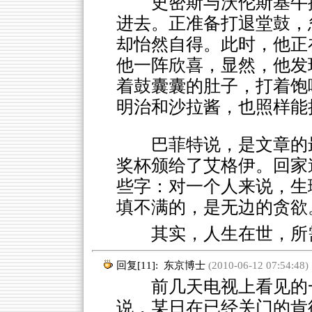
史密斯与沃伦斯基牛
进去。正准备打退堂鼓，
却怡然自得。此时，他正
他一阵欣喜，显然，他发
着鼓囊囊的肚子，打着饱
明治和沙拉酱，也照样能
巴菲特说，是文章的
奖杯颁给了艾格伊。回家
些字：对一个人来说，生
填不满的，是无边的贪欲
其实，人生在世，所
回复[11]:
东京博士
(2010-06-12 07:54:48)
前几天电视上看见的一
说，某日在已经关门的肯