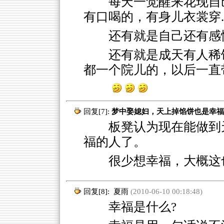
每天一觉醒来花现自己
有口喝的，有身儿衣裳穿....
还有就是自己还有感情~
还有就是成天有人稀饭
都一个院儿的，以后一直带
回复[7]:
梦中娶媳妇，天上掉馅饼也是幸福
板凳认为现在能做到天
福的人了。
很少想幸福，大概这
回复[8]:
夏雨
(2010-06-10 00:18:48)
幸福是什么?