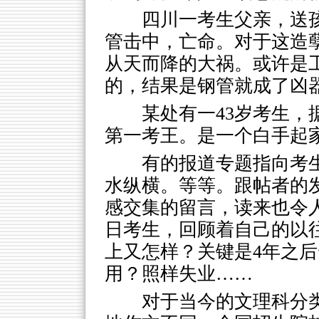
四川一考生父亲，送
管击中，亡命。对于这造
从天而降的大祸。或许是
的，结果是钢管就成了凶
某处有一43岁考生
第一考王。是一个白手起
有的报道专题指向考
水纵横。等等。跟帖者的
感交集的留言，读来也令
日考生，回顾着自己的以
上又怎样？关键是4年之
用？照样失业……
对于当今的文理科分