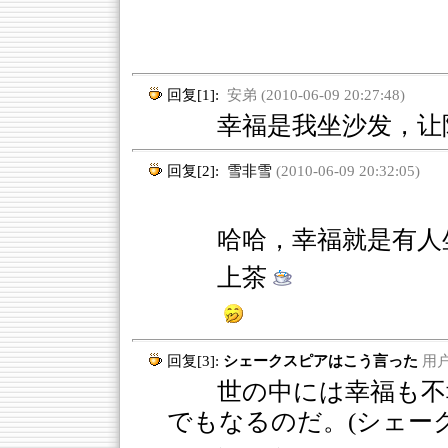
回复[1]:
安弟 (2010-06-09 20:27:48)
幸福是我坐沙发，让
回复[2]:
雪非雪
(2010-06-09 20:32:05)
哈哈，幸福就是有人
上茶
回复[3]:
シェークスピアはこう言った
用户名
世の中には幸福も不幸
でもなるのだ。(シェー