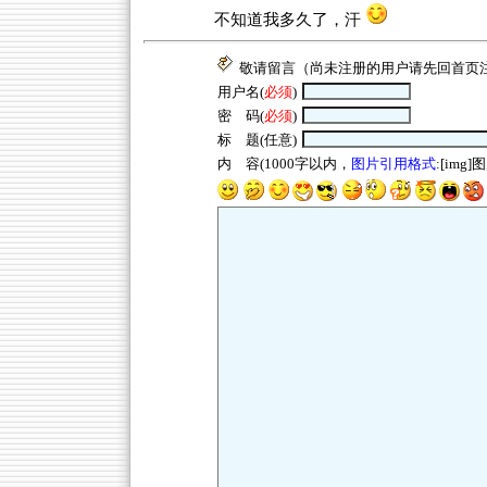
不知道我多久了，汗
敬请留言（尚未注册的用户请先回
首页
用户名(
必须
)
密 码(
必须
)
标 题(任意)
内 容(1000字以内，
图片引用格式
:[img]