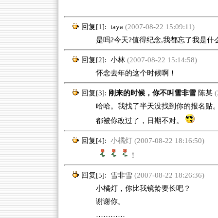
回复[1]:
taya
(2007-08-22 15:09:11)
是吗?今天?值得纪念,我都忘了我是什么
回复[2]:
小林
(2007-08-22 15:14:58)
怀念去年的这个时候啊！
回复[3]:
刚来的时候，你不叫雪非雪
陈某
(
哈哈。我找了半天没找到你的报名贴
都被你改过了，日期不对。
回复[4]:
小橘灯 (2007-08-22 18:16:50)
！
回复[5]:
雪非雪
(2007-08-22 18:26:36)
小橘灯，你比我镜龄要长吧？
谢谢你。
…………