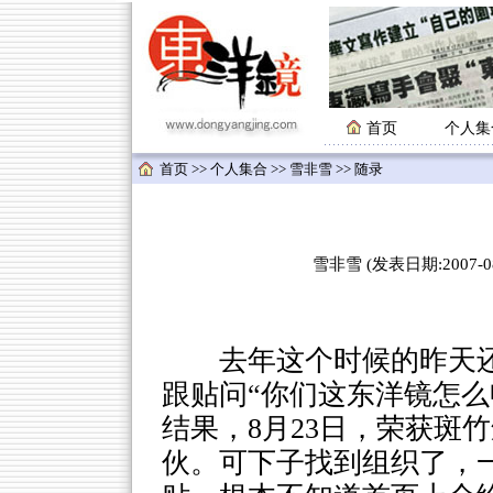
首页
个人集
首页
>>
个人集合
>>
雪非雪
>> 随录
雪非雪 (发表日期:2007-08-
去年这个时候的昨天还
跟贴问“你们这东洋镜怎么
结果，8月23日，荣获斑
伙。可下子找到组织了，