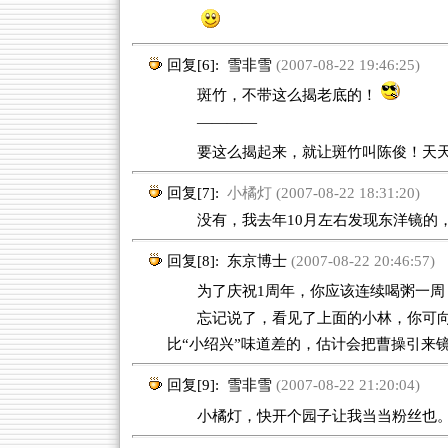
回复[6]:
雪非雪
(2007-08-22 19:46:25)
斑竹，不带这么揭老底的！
————
要这么揭起来，就让斑竹叫陈俊！天
回复[7]:
小橘灯 (2007-08-22 18:31:20)
没有，我去年10月左右发现东洋镜的，
回复[8]:
东京博士
(2007-08-22 20:46:57)
为了庆祝1周年，你应该连续喝粥一周
忘记说了，看见了上面的小林，你可
比“小绍兴”味道差的，估计会把曹操引来
回复[9]:
雪非雪
(2007-08-22 21:20:04)
小橘灯，快开个园子让我当当粉丝也