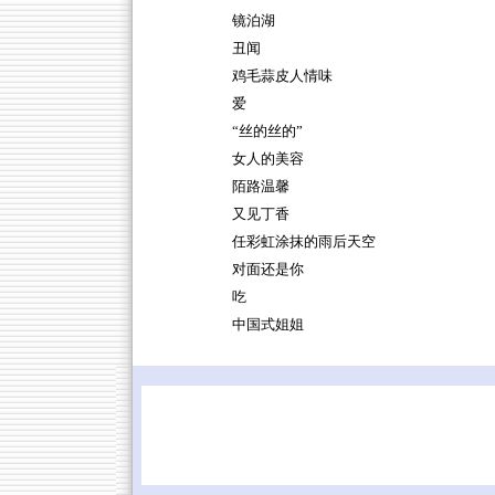
镜泊湖
丑闻
鸡毛蒜皮人情味
爱
“丝的丝的”
女人的美容
陌路温馨
又见丁香
任彩虹涂抹的雨后天空
对面还是你
吃
中国式姐姐