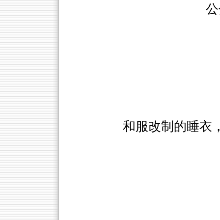
公
和服改制的睡衣