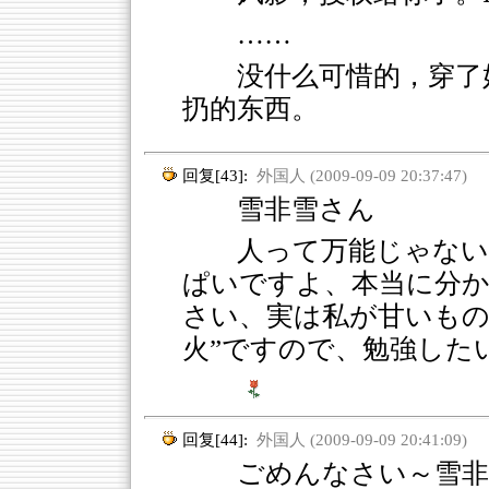
……
没什么可惜的，穿了
扔的东西。
回复[43]:
外国人 (2009-09-09 20:37:47)
雪非雪さん
人って万能じゃない
ぱいですよ、本当に分
さい、実は私が甘いもの
火”ですので、勉強した
回复[44]:
外国人 (2009-09-09 20:41:09)
ごめんなさい～雪非