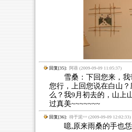
回复[35]:
阿蓓 (2009-09-09 11:05:37)
雪桑：下回您来，我带
您行，上回您说在白山？
么？我9月初去的，山上山
过真美~~~~~~~
回复[36]:
待于泥== (2009-09-09 12:02:33)
噫,原来雨桑的手也恁