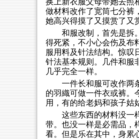
换上新衣服父母带她去照
做材料改作了宽筒七分裤
她高兴得摸了又摸赏了又
和服改制，首先是拆
得死紧，不小心会伤及布
服用料及针法结构。惊叹
针法基本规则。几件和服
几乎完全一样。
一件长和服可改作两
的羽織可做一件衣或裤。
用，有的给老妈和孩子姑
这些东西的材料没一
带。也没一样是必需品，
看。但是乐在其中，身累