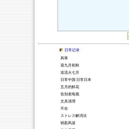
日常记录
风筝
迎九月初秋
送流火七月
日常中国 日常日本
五月的鮮花
告别老电视
文具清理
不在
ストレス解消法
钥匙风波