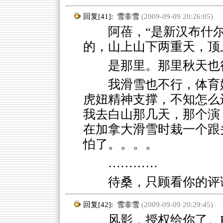
回复[41]:
雪非雪
(2009-09-09 20:26:05)
阿蓓，“是新汉布什尔
的，山上山下两重天，顶上
是那里。那里秋天也
我滑雪也不行，体育
虎妞精神支撑，不知怎么
我去白山那几天，那个演
在加拿大滑雪时栽一个跟
怕了。。。。
…………
待桑，只顾看你的评
回复[42]:
雪非雪
(2009-09-09 20:29:45)
风影，授权给你了。P