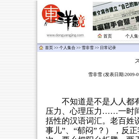
首页
个人集
首页
>>
个人集合
>>
雪非雪
>> 日常记录
雪非雪 (发表日期:2009-09-
不知道是不是人人都有斯
压力、心理压力……一时
括性的汉语词汇。老百姓说的
事儿”、“郁闷”？），反