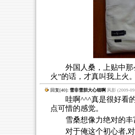
外国人桑，上贴中那
火”的话，才真叫我上火
回复[40]:
雪非雪胆大心细啊
风影 (2009-09-
哇啊^^^真是很好看的
点可惜的感觉。
雪桑想像力绝对的丰
对于俺这个初心者,