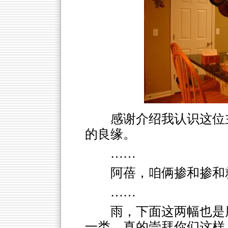
感谢介绍我认识这位
的良缘。
……
阿蓓，咱俩掺和掺和
……
雨，下面这两幅也是
一类。真的崇拜你们这样