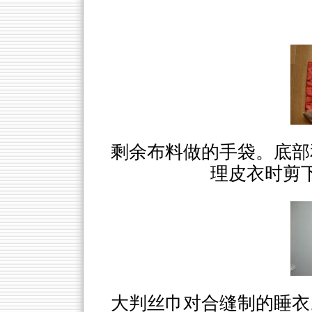
剩余布料做的手袋。底部
理皮衣时剪
大判丝巾对合缝制的睡衣