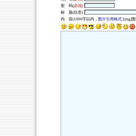
密 码(
必须
)
标 题(任意)
内 容(1000字以内，
图片引用格式
:[img]