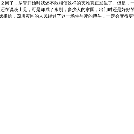
快２周了，尽管开始时我还不敢相信这样的灾难真正发生了。但是，
晨还在说晚上见，可是却成了永别；多少人的家园，出门时还是好好
..但是我相信，四川灾区的人民经过了这一场生与死的搏斗，一定会变得更