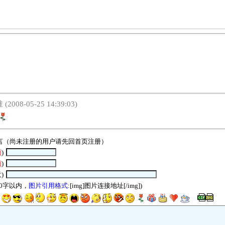
2008-05-25 14:39:03)
言（尚未注册的用户请先回
首页
注册）
须
)
须
)
)
00字以内，
图片引用格式
:[img]图片连接地址[/img])