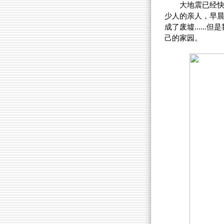
大地震已经
少人的亲人，早
成了废墟....
己的家园。