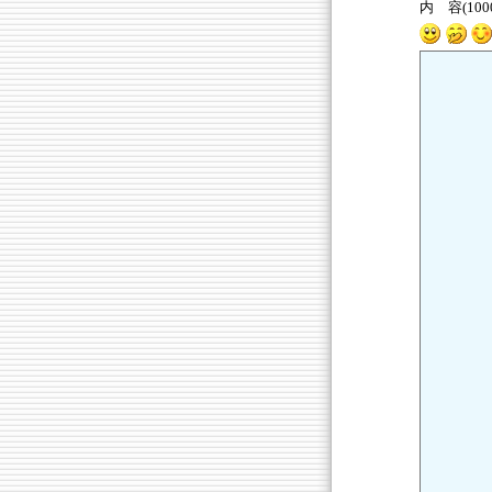
内 容(10