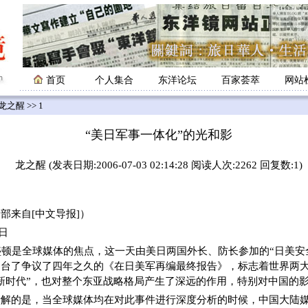
首页
个人集合
东洋论坛
百家荟萃
网站
龙之醒
>> 1
“美日军事一体化”的光和影
龙之醒 (发表日期:2006-07-03 02:14:28 阅读人次:2262 回复数:1)
部来自[中文导报]）
5日
盛顿是全球媒体的焦点，这一天由美日两国外长、防长参加的“日美安
出台了争议了四年之久的《在日美军再编最终报告》，标志着世界两
新时代”，也对整个东亚战略格局产生了深远的作用，特别对中国的
解的是，当全球媒体均在对此事件进行深度分析的时候，中国大陆媒