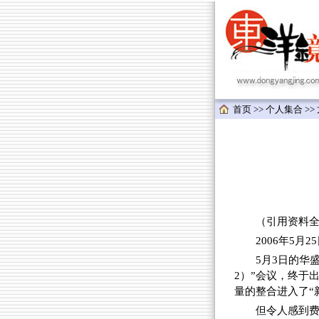
首页
>>
个人集合
>>
（引用资料全
2006年5月2
5月3日的华
2）”会议，终于
量的整合进入了“
但令人感到费