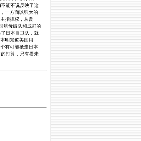
编不能不说反映了这
”，一方面以强大的
自主指挥权，从反
国航母编队和成群的
住了日本自卫队，就
日本明知道美国用
这个有可能抢走日本
后的打算，只有看未