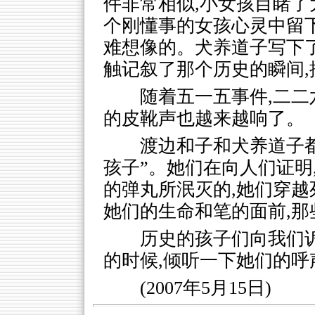
件非常相似,小女孩目睹
个刚懂事的女孩心灵中留
难想像的。犬养道子写下
触记叙了那个历史的瞬间
随着五一五事件,二二
的皮靴声也越来越响了。
渡边和子和犬养道子都
孩子”。她们在向人们证明
的弹丸所泯灭的,她们穿越
她们的生命和笔的面前,那
历史的孩子们向我们
的时候,倾听一下她们的呼
(2007年5月15日)