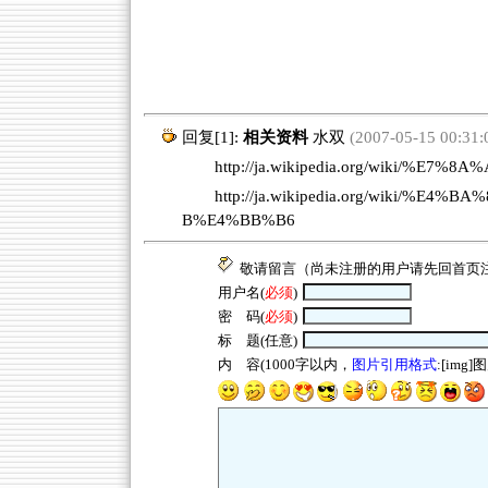
回复[1]:
相关资料
水双
(2007-05-15 00:31:
http://ja.wikipedia.org/wiki/%E
http://ja.wikipedia.org/wiki/
B%E4%BB%B6
敬请留言（尚未注册的用户请先回
首页
用户名(
必须
)
密 码(
必须
)
标 题(任意)
内 容(1000字以内，
图片引用格式
:[img]