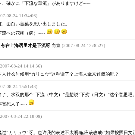
～、確かに「下流な華流」がありますけど~~~
07-08-24 11:34:06)
面白い言葉を思い出しました。
下流への花柳（病）~~~
有在上海话里才是下流呀
向宣
(2007-08-24 13:30:27)
2007-08-24 14:14:36)
什么时候用“カリュウ”这种话了？上海人拿来过瘾的吧？
07-08-24 15:51:48)
、水双的那个“下流（中文）”是想说“下劣（日文）”这个意思吧
害死人了~~~
2007-08-24 22:18:09)
过“カリュウ”呀。也许我的表述不太明确,应该改成:“如果按照日文汉