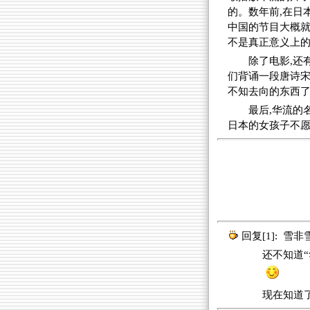
的。数年前,在日
中国的节目大概就
不是真正意义上
除了电影,还
们背诵一段唐诗宋
不知去向的东西
最后,华流的
日本的女孩子不愿
回复[1]:
雪非
还不知道“华
现在知道