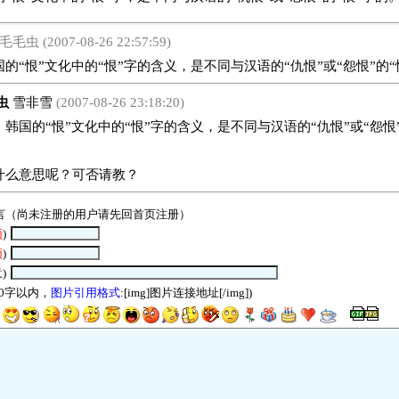
毛毛虫 (2007-08-26 22:57:59)
恨”文化中的“恨”字的含义，是不同与汉语的“仇恨”或“怨恨”的“
虫
雪非雪
(2007-08-26 23:18:20)
的“恨”文化中的“恨”字的含义，是不同与汉语的“仇恨”或“怨恨”
什么意思呢？可否请教？
言（尚未注册的用户请先回
首页
注册）
须
)
须
)
)
00字以内，
图片引用格式
:[img]图片连接地址[/img])