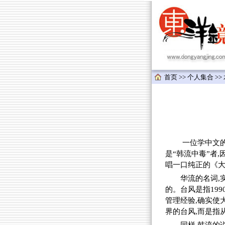
首页
>>
个人集合
>>
一位学中文的日
是“韩流中毒”者,
唱一口纯正的《大
华流的名词,
的。台风是指19
管理经验,确实使
界的台风,而是指