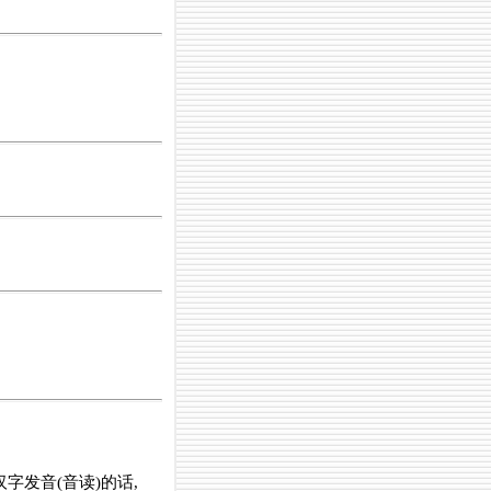
。
字发音(音读)的话,