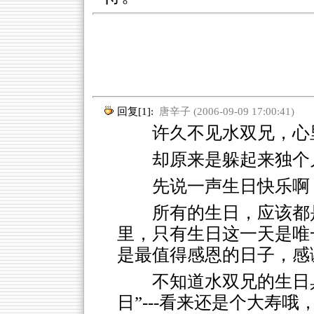
回复[1]:
唐辛子 (2006-09-09 17:00:41)
许久不见水双兄，心里
却原来是躲起来独个
先说一声生日快乐啊
所有的生日，应该都
里，只有生日这一天是唯
是最值得感恩的日子，感
不知道水双兄的生日
日”---看来还是个大寿