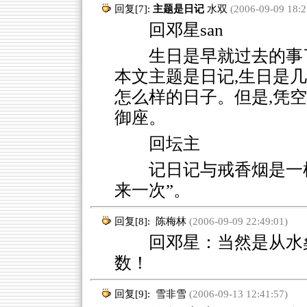
回复[7]:
主题是日记
水双
(2006-09-09 18:2
回邓星san
生日是早就过去的事
本文主题是日记,生日是几
怎么样的日子。但是,凭空得
御座。
回坛主
记日记与戒香烟是一样
来一次”。
回复[8]:
陈梅林
(2006-09-09 22:49:01)
回邓星：当然是从水桑
数！
回复[9]:
雪非雪
(2006-09-13 12:41:57)