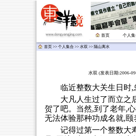
首页
个人集
首页
>>
个人集合
>>
水双
>> 隔山离水
水双 (发表日期:2006-09-
临近整数大关生日时,
大凡人生过了而立之
贺了吧。当然,到了老年,
无法体验那种功成名就,颐
记得过第一个整数大寿