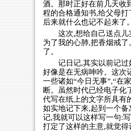
酒。那时正好在前几天收
程的合格通知书,给父母打
后来就什么也记不起来了
这次,想给自己送点儿
为了我的心肺,把香烟戒了
了。
记日记,其实以前记过
好像是在无病呻吟。这次记
一些诸如“今日无事”,“在
断。虽然时代已经电子化了
代写在纸上的文字所具有
如实地记下来,起到一个
记,我就可以这样写一句:写
打定了这样的主意,就觉