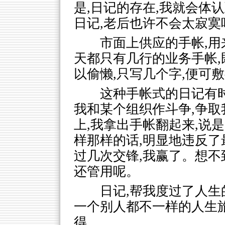
是,日记的存在,我就会体
日记,老后也许不会太寂寞
市面上供应的手帐,
天都只有几行的业务手帐,
以偷懒,只写几个字,便可
这种手帐式的日记有
我和某个组织作斗争,争
上,我拿出手帐翻起来,说
样那样的话,明显地违反了
过几次交锋,我赢了。想
还管用呢。
日记,帮我度过了人生
一个别人都不一样的人生旅
得。