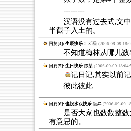
---------
汉语没有过去式,文
半截子入土的。
回复[4]:
生辰快乐！
邓星
(2006-09-09 18:0
不知道梅林从哪儿数出
回复[5]:
生日快乐
陈某
(2006-09-09 18:04:
记日记,其实以前记
彼此彼此
回复[6]:
也祝水双快乐
龍昇
(2006-09-09 18
是否大家也数数整数大
有意思的。