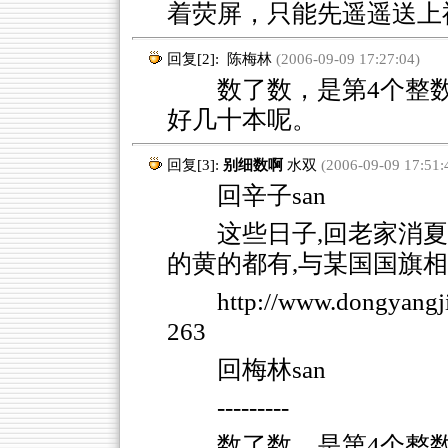
着荧屏，只能先遥遥送上
回复[2]:
陈梅林
(2006-09-09 17:27:04)
数了数，是第4个整数
好几十本呢。
回复[3]:
别细数啊
水双
(2006-09-09 17:51:
回辛子san
这些日子,回老家消
的黄的都有,与某国国旗
http://www.dongyang
263
回梅林san
---------
数了数，是第4个整