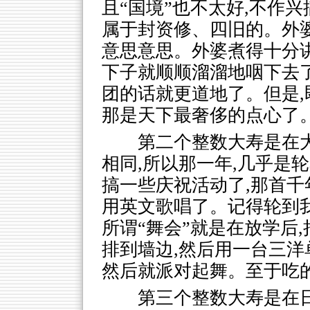
且“国境”也不太好,不作
属于封资修、四旧的。外婆
意思意思。外婆煮得十分讲
下子就顺顺溜溜地咽下去了
团的话就更道地了。但是,
那是天下最奢侈的点心了
第二个整数大寿是在
相同,所以那一年,几乎是
搞一些庆祝活动了,那首千
用英文歌唱了。记得轮到
所谓“舞会”就是在放学后
排到墙边,然后用一台三洋
然后就派对起舞。至于吃的
第三个整数大寿是在日