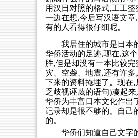
用汉日对照的格式,工工整
一边在想,今后写汉语文章
有的人看得很仔细呢。
我居住的城市是日本
华侨活动的足迹,现在,这
胜,但是却没有一本比较
灾、空袭、地震,还有许
下来的资料掩埋了。现在,
乏歧视诬蔑的语句)凑起来
华侨为丰富日本文化作出了
记录却是很不够的。自己的
的。
华侨们知道自己文字的