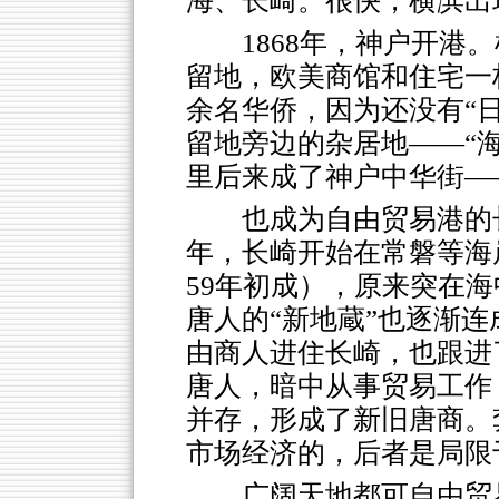
海、长崎。很快，横滨出
1868年，神户开
留地，欧美商馆和住宅一
余名华侨，因为还没有“
留地旁边的杂居地——“海
里后来成了神户中华街—
也成为自由贸易港的
年，长崎开始在常磐等海
59年初成），原来突在海
唐人的“新地蔵”也逐渐
由商人进住长崎，也跟进
唐人，暗中从事贸易工作
并存，形成了新旧唐商。
市场经济的，后者是局限
广阔天地都可自由贸