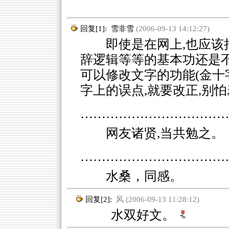
回复[1]:
雪非雪
(2006-09-13 14:12:27)
即使是在网上,也应该把
辞逻辑等等的基本功还是
可以修改文字的功能(金十
字上的误点,就要改正,别
……………………………
网友诸贤,当共勉之。
……………………………
水桑，同感。
回复[2]:
风 (2006-09-13 11:28:12)
水双好文。