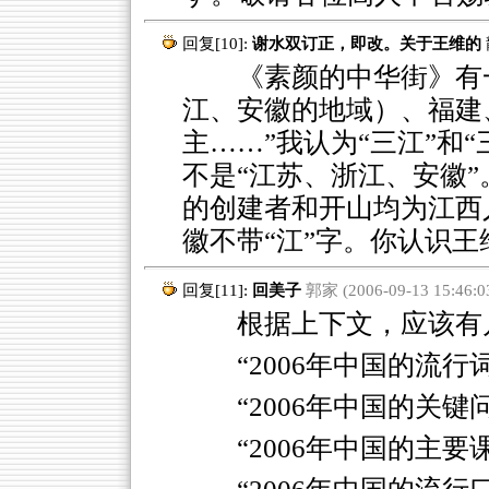
回复[10]:
谢水双订正，即改。关于王维的
《素颜的中华街》有一处
江、安徽的地域）、福建
主……”我认为“三江”和
不是“江苏、浙江、安徽
的创建者和开山均为江西
徽不带“江”字。你认识
回复[11]:
回美子
郭家 (2006-09-13 15:46:0
根据上下文，应该有几
“2006年中国的流行
“2006年中国的关键
“2006年中国的主要