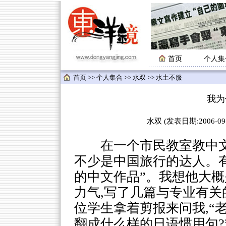
首页
个人集
首页
>>
个人集合
>>
水双
>> 水土不服
我为
水双 (发表日期:2006-09-
在一个市民教室教中文,
不少是中国旅行的达人。有
的中文作品”。我想他大概
力气,写了几篇与专业有关
位学生拿着剪报来问我,“
翻成什么样的日语惯用句?