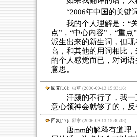
如果我翻译的话，大
“2006年中国的关键
我的个人理解是：“关
点”，“中心内容”，“重
派生出来的新生词，但现
高，和其他的用词相比，这
的个人感觉而已，对词语
意思。
回复[16]:
虫草 (2006-09-13 15:03:16)
汗颜的不行了，我一直
意心领神会就够了的，反
回复[17]:
郭家 (2006-09-13 15:30:38)
唐mm的解释有道理，既