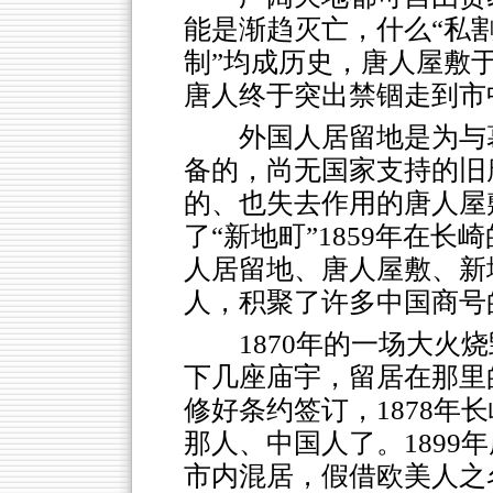
能是渐趋灭亡，什么“私割
制”均成历史，唐人屋敷
唐人终于突出禁锢走到市
外国人居留地是为与
备的，尚无国家支持的旧
的、也失去作用的唐人屋
了“新地町”1859年在
人居留地、唐人屋敷、新
人，积聚了许多中国商号
1870年的一场大
下几座庙宇，留居在那里的
修好条约签订，1878年
那人、中国人了。1899
市内混居，假借欧美人之