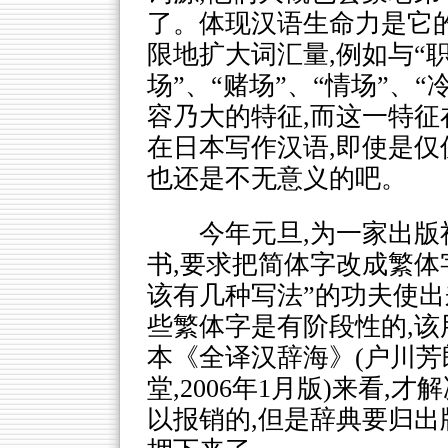
了。体现汉语生命力是它的
限地扩大词汇量,例如与“职
场”、“赌场”、“情场”、
容乃大的特征,而这一特征
在日本写作汉语,即使是仅
也还是不无意义的吧。
今年元旦,为一家出
书,要求把简体字改成繁体
该有几种写法”的功夫使出
些繁体字是有阶段性的,该
本《全译汉辞海》(户川芳
堂,2006年1月版)来看
以报销的,但是辞典要归出