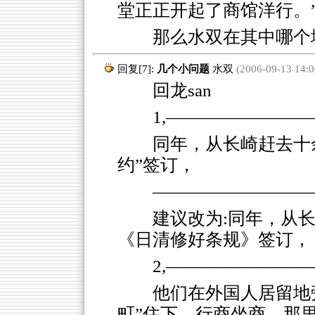
堂正正开起了商馆洋行。
那么水双在其中哪个
回复[7]:
几个小问题
水双
(2006-09-13 14:0
回龙san
1,―――――――
同年，从长崎赶去十
约”签订，
―――――――――
建议改为:同年，从
《日清修好条规》签订，
2,―――――――
他们在外国人居留地旁
町”住下，行商坐商，那