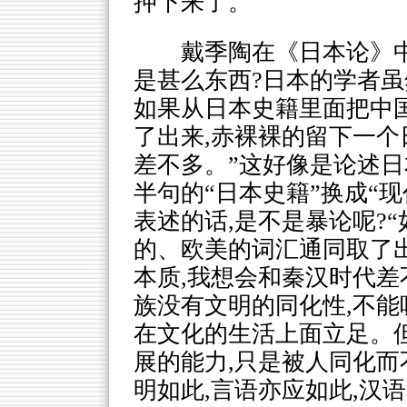
押下来了。
戴季陶在《日本论》中
是甚么东西?日本的学者虽
如果从日本史籍里面把中
了出来,赤裸裸的留下一个
差不多。”这好像是论述日
半句的“日本史籍”换成“
表述的话,是不是暴论呢?
的、欧美的词汇通同取了
本质,我想会和秦汉时代差
族没有文明的同化性,不能
在文化的生活上面立足。
展的能力,只是被人同化而
明如此,言语亦应如此,汉