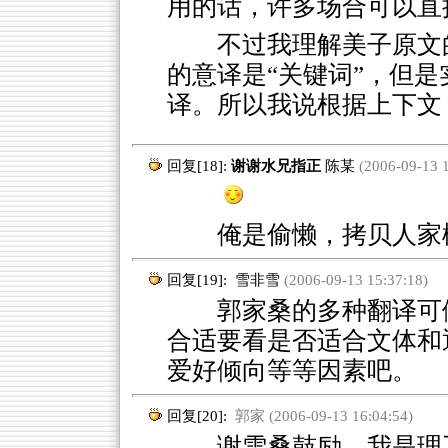
用的话，许多场合可以直
不过我理解美子原文
的意译是“关键词”，但是
译。所以我说根据上下文
回复[18]:
谢谢水兄指正
陈某
(2006-09-13 1
俺是偷懒，拷贝人家
回复[19]:
雪非雪
(2006-09-13 15:37:18)
郭家桑的多种翻译可做
合适要看是否适合文体和
爱好倾向等等因素吧。
回复[20]:
郭家 (2006-09-13 16:04:54)
谢雪桑鼓励。我是理工