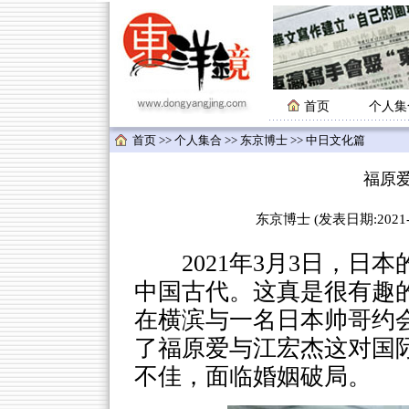
首页
个人集
首页
>>
个人集合
>>
东京博士
>> 中日文化篇
福原
东京博士 (发表日期:2021-03
2021年3月3日，日本
中国古代。这真是很有趣
在横滨与一名日本帅哥约
了福原爱与江宏杰这对国
不佳，面临婚姻破局。