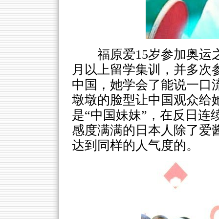
福原爱15岁参加奥
月以上留学集训，并多次
中国，她学会了能说一口
墩墩的脸型让中国观众给她
是“中国妹妹”，在反日连
感度满满的日本人除了爱
达到同样的人气度的。