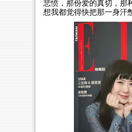
悲愤，那份爱的真切，那
想我都觉得快把那一身汗