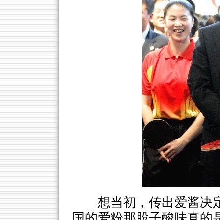
想当初，传出爱酱决
国的爱粉那股子酸味真的