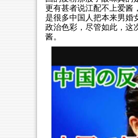
更有甚者说江配不上爱酱
是很多中国人把本来男婚
政治色彩，尽管如此，这
酱。