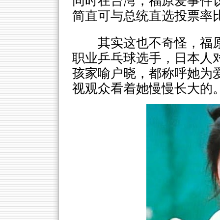
同时在台湾，福原爱事件议
简直可与总统直选投票率
其实这也不奇怪，福
职业乒乓球选手，日本人
孩家喻户晓，都称呼她为
视观众看着她慢慢长大的