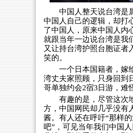
中国人整天说台湾是
中国人自己的逻辑，却打
了中国人，原来中国人内
就跟当年一边说台湾是我
又让持台湾护照台胞证者
笑的。
一个日本国籍者，嫁
湾丈夫家照顾，只身回到
哥单独约会2宿3日游，难
有趣的是，尽管这次
方，中国网民却几乎没有
酱。有人还在呼吁“那样
吧”，可见当年我们中国