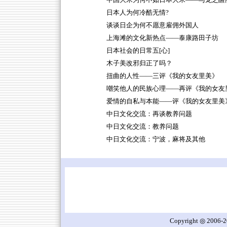
中国大米为何不如日本大米——与龙之醒
日本人为何冷酷无情?
谈谈日企为何不愿意雇佣外国人
上海滩的文化新热点——泰康路田子坊
日本社会的日常五[心]
木子美改邪归正了吗？
扭曲的人性——三评《我的女友里美》
嘲笑他人的民族心理——再评《我的女友
爱情的自私与本能——评《我的女友里美
中日文化交流：再谈教养问题
中日文化交流：教养问题
中日文化交流：宁波，麻将及其他
Copyright ◎ 2006