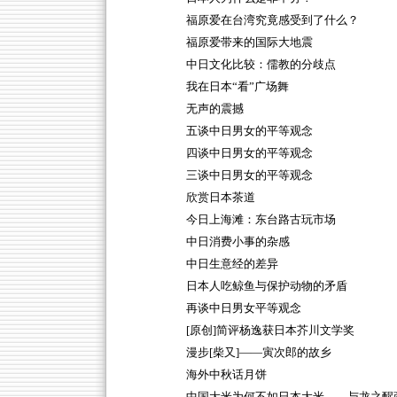
福原爱在台湾究竟感受到了什么？
福原爱带来的国际大地震
中日文化比较：儒教的分歧点
我在日本“看”广场舞
无声的震撼
五谈中日男女的平等观念
四谈中日男女的平等观念
三谈中日男女的平等观念
欣赏日本茶道
今日上海滩：东台路古玩市场
中日消费小事的杂感
中日生意经的差异
日本人吃鲸鱼与保护动物的矛盾
再谈中日男女平等观念
[原创]简评杨逸获日本芥川文学奖
漫步[柴又]——寅次郎的故乡
海外中秋话月饼