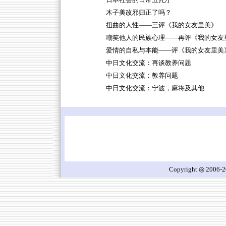
日本社会的日常五[心]
木子美改邪归正了吗？
扭曲的人性——三评《我的女友里美》
嘲笑他人的民族心理——再评《我的女友
爱情的自私与本能——评《我的女友里美
中日文化交流：再谈教养问题
中日文化交流：教养问题
中日文化交流：宁波，麻将及其他
Copyright ◎ 2006