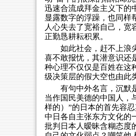
迅速合流成拜金主义下的
显露数字的浮躁，也同样
人心失去了宽裕自己，宽
正勤恳耕耘积累。
如此社会，赶不上浪
喜不敢报忧，其潜意识还
种心理不仅仅是百姓在这
级决策层的假大空也由此
有句中外名言，沉默
当作国民美德的中国人，
样的）”的日本的首先容
中日各自主张东方文化的
批判日本人暧昧含糊态度
自己的文化弱点？嘲笑他