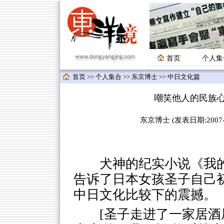
首页
个人集
首页
>>
个人集合
>>
东京博士
>> 中日文化篇
嘲笑他人的民族
东京博士 (发表日期:2007-02
犬神的纪实小说《我
告诉了日本女孩圣子自己
中日文化比较下的震撼。
[圣子走进了一家居酒