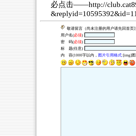
必点击——
http://club.ca
&replyid=10595392&id=1
敬请留言（尚未注册的用户请先回
首页
用户名(
必须
)
密 码(
必须
)
标 题(任意)
内 容(1000字以内，
图片引用格式
:[img]