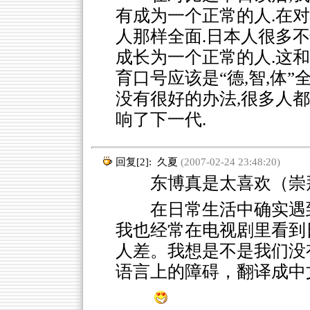
有成为一个正常的人.在
人那样全面.日本人很多不
成长为一个正常的人.这和
育口号应该是“德,智,体”
没有很好的办法,很多人
响了下一代.
回复[2]:
久夏
(2007-02-24 23:48:20)
东博真是太喜欢（崇
在日常生活中确实遇
我也经常在电视剧里看到
人差。我想是不是我们没
语言上的障碍，翻译成中