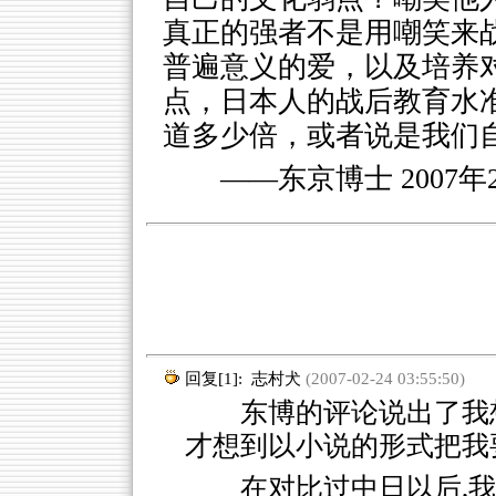
真正的强者不是用嘲笑来
普遍意义的爱，以及培养
点，日本人的战后教育水
道多少倍，或者说是我们自
——东京博士 2007年
回复[1]:
志村犬
(2007-02-24 03:55:50)
东博的评论说出了我想说
才想到以小说的形式把我
在对比过中日以后,