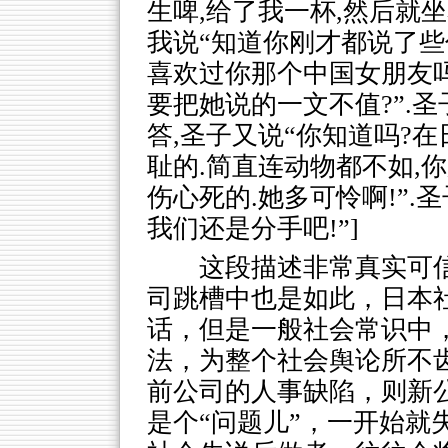
生啤,给了我一杯,然后就
我说“知道你刚才都说了些什
喜欢过你那个中国女朋友吗?”
要把她说的一文不值?”.圣
答,圣子又说“你知道吗?
耻的.简直连动物都不如,
伤心死的.她多可怜啊!”.
我们还是分手吧!”]
这段描述非常真实可
司跳槽中也是如此，日本
话，但是一般社会常识中
法，为整个社会舆论所不
前公司的人事缺陷，则新
是个“问题儿”，一开始就