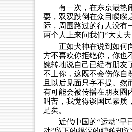
有一次，在东京最热
耍，双双跌倒在众目睽睽
际，周围路过的行人没有
两个人上来问我们“大丈夫
正如犬神在说到如何
方不喜欢你拒绝你，你也
婉转地说自己已经有朋友
不上你，这既不会伤你自
且以后见面只字不提。然
有可能会被传播在朋友圈
叫苦，我觉得谈国民素质
足矣。
近代中国的“运动”早
动”留下的很深的糟粕却