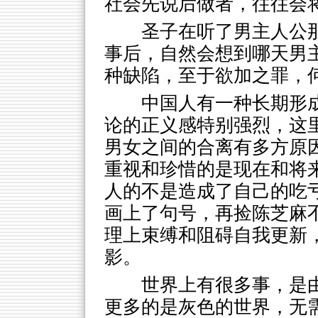
社会先说后做者，往往会
圣子在听了男主人公
事后，自然会想到哪天男
种缺陷，至于欲加之罪，
中国人有一种长期形
论的正义感特别强烈，这
男女之间的合离有多方原
重视和珍惜的是现在和将
人的不是造成了自己的吃
画上了句号，再捡陈芝麻
理上束缚和阻碍自我更新
影。
世界上有很多事，是
更多的是灰色的世界，无