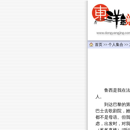
首页
>>
个人集合
>>
鲁西是我在法
人。
到达巴黎的第
巴士去歌剧院，
都不是母语。但我
虑，出发时，对我