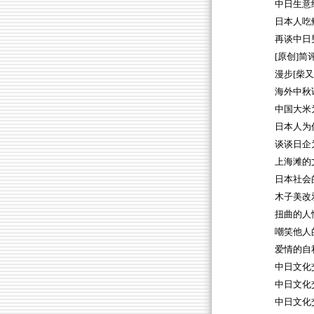
中日生意
日本人吃
再谈中日
[原创]
漫步[柴
海外中秋
中国大米
日本人为
谈谈日企
上海滩的
日本社会
木子美改
扭曲的人
嘲笑他人
爱情的自
中日文化
中日文化
中日文化