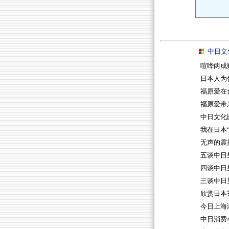
中日文
喧哗两成
日本人为
福原爱在
福原爱带
中日文化
我在日本
无声的震
五谈中日
四谈中日
三谈中日
欣赏日本
今日上海
中日消费