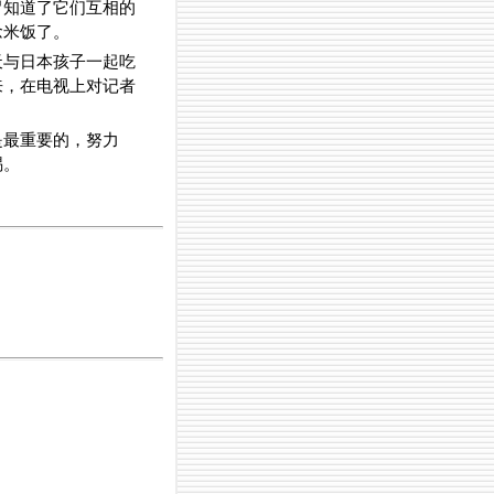
胃知道了它们互相的
念米饭了。
天与日本孩子一起吃
来，在电视上对记者
是最重要的，努力
赐。