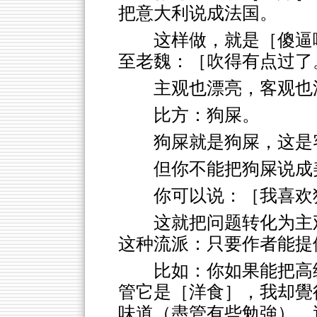
把意大利说成法国。
这样做，就是［傻逼
至老魏：［吹得有点过了
主观也漂亮，客观也
比方：狗屎。
狗屎就是狗屎，这是
但你不能把狗屎说成
你可以说：［我喜欢
这就把问题转化为主
这种流派：只要作者能提
比如：你如果能把高
管它是［洋食］，我却覺
味道（盡管有些勉強），