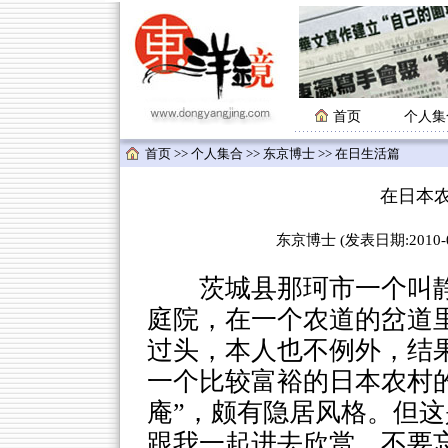
首页
个人集
首页
>>
个人集合
>>
东京博士
>> 在日生活篇
在日本
东京博士 (发表日期:2010-04
茨城县那珂市一个叫静
庭院，在一个农道的岔道里
过头，本人也不例外，结
一个比较富裕的日本农村
庵”，颇有隐居风格。但
跟我一起进去欣赏，不要