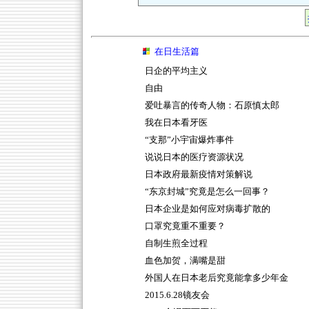
在日生活篇
日企的平均主义
自由
爱吐暴言的传奇人物：石原慎太郎
我在日本看牙医
“支那”小宇宙爆炸事件
说说日本的医疗资源状况
日本政府最新疫情对策解说
“东京封城”究竟是怎么一回事？
日本企业是如何应对病毒扩散的
口罩究竟重不重要？
自制生煎全过程
血色加贺，满嘴是甜
外国人在日本老后究竟能拿多少年金
2015.6.28镜友会