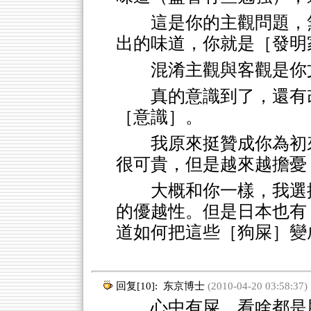
這是你的主觀問題，
出的味道，你就是［發明
混淆主觀與客觀是你
真的意識到了，還有
［意識］。
我原來挺贊成你為初
很可貴，但是越來越擔憂
大概和你一樣，我選
的優越性。但是日本也有
道如何把這些［狗屎］變
回复[10]:
东京博士
(2010-04-20 03:58:37)
心中有屎，看啥都是