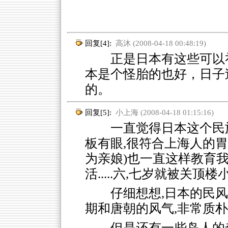
回复[4]:
高沐 (2008-04-18 00:48:19)
正是日本有这些可以礼
本是个怪胎的也好，日子
的。
回复[5]:
小上海 (2008-04-18 01:15:16)
一直觉得日本这个民族里
板有眼,很符合上海人的胃
为亲娘)也一直这样教育我
活.....六,七岁就被关顶楼小黑
仔细想想,日本的民
期和唐朝的风气,非常质朴,
但是还有一些岛人的