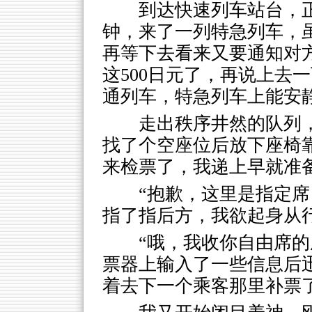
到达快速列车站台，
钟，来了一列特急列车，虽
再等下去看来又要通知对
这500日元了，再说上去
通列车，特急列车上能安
走出秩序井然的队列
找了个空座位后放下座椅
来检票了，我递上早就准备
“抱歉，这里是指定席
指了指后方，我欲起身从
“哦，我收你自由席的
票器上输入了一些信息后迅
着去下一个乘客那里补票