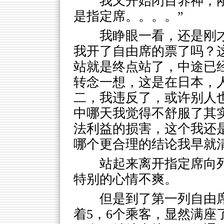
我又开始闭目养神，
是指定席。。。。”
我睁眼一看，还是刚
我开了自由席的票了吗？
站就是终点站了，中途已
转念一想，这是在日本，
二，我违反了，或许别人
中哪天我觉得不舒服了其
法利益的损害，这个我还
哪个更合理的结论我早就
站起来离开指定席向
特别的心情不爽。
但是到了第一列自由
着5，6个乘客，显然满座