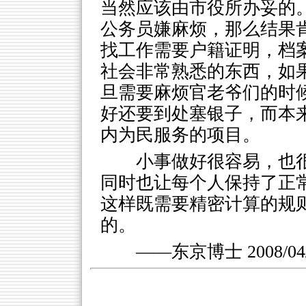
当然应该由市役所办妥的
公务员嫌麻烦，那么结果
找工作需要户籍证明，档
社会非常熟悉的东西，如
旦需要麻烦官老爷们的时
好还要到处塞银子，而本
内为民服务的项目。
小事做好很容易，也
同时也让每个人保持了正
这样既需要精密计算的规
的。
——东京博士 2008/04/