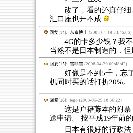
改了，看的还真仔细
汇口座也开不成
回复[14]:
东京博士
(2008-04-19 23:46:06)
4G的卡多少钱？我不久前
当然不是日本制造的，但
回复[15]:
雪非雪
(2008-04-20 00:48:42)
好像是不到5千，忘了
机同时买的话打折20%。
回复[16]:
lego (2008-06-25 18:36:22)
这是户籍藤本的附票，
送申请。 按平成19年前
日本有很好的行政法