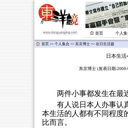
首页
个人集
首页
>>
个人集合
>>
东京博士
>> 在日生活篇
日本生活
东京博士 (发表日期:2008-04
两件小事都发生在最
有人说日本人办事认
本生活的人都有不同程度
比而言。