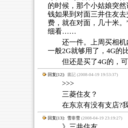
的时候，那个小姑娘突然
钱如果到对面三井住友去
费，就在对面，几十米。
细看……
还一件。上周买相机
一般2G就够用了，4G的
但还是买了4G的，
回复[12]:
書記 (2008-04-19 19:53:37)
>>>
三菱住友？
在东京有没有支店?
回复[13]:
雪非雪
(2008-04-19 23:19:27)
》三井住友