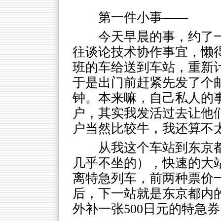
第一件小事——
今天早晨的事，约了
往谈论技术协作事宜，懒
班的车给送到车站，重新计
于是出门前赶紧先发了个邮
钟。本来嘛，自己私人的
户，其实我发活过去让他
户当然比较牛，我还算不
从我这个车站到东京
几乎不坐的），快速的大
离特急列车，前两种票价
后，下一站就是东京都内
外补一张500日元的特急