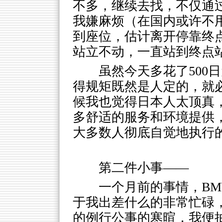
不多，继续去找，不仅通
我嫌麻烦（在国内或许不
到座位，估计离开停靠终
站立不动，一直站到终点
虽然今天多花了500
得规矩既然是人定的，就
候我也觉得日本人太顶真
多舒适的服务和环境提供
大多数人彻底自觉地执行
第二件小事——
一个月前的事情，B
于我出差什么的非常忙碌
的例行公事的寒暄，我便