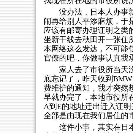
我现在所在地的市役所说
没办法，日本人办事
闹再给别人平添麻烦，于
应该有邮寄办理证明之类
坐新干线去秋田开一张住
本网络这么发达，不可能
官僚的吧，你做事认真我
家人去了市役所当天
底忘记了，昨天收到BMW
费维护的通知，我才突然
早就办完了，本地市役所
A到E的地址迁出迁入证
全部是由现在我们居住的
这件小事，其实在日