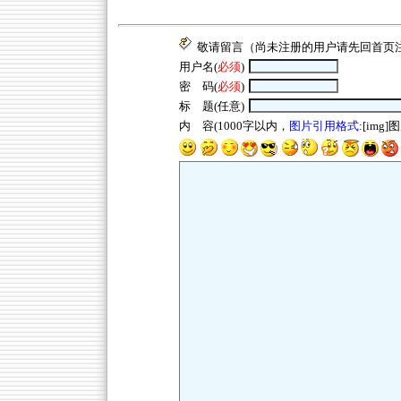
敬请留言（尚未注册的用户请先回
首页
用户名(
必须
)
密 码(
必须
)
标 题(任意)
内 容(1000字以内，
图片引用格式
:[img]