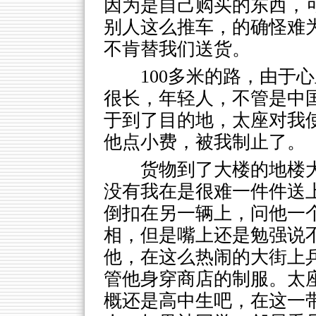
因为是自己购买的东西，
别人这么推车，的确怪难
不肯替我们送货。
100多米的路，由于
很长，年轻人，不管是中
于到了目的地，太座对我
他点小费，被我制止了。
货物到了大楼的地楼
没有我在是很难一件件送
倒扣在另一辆上，问他一
相，但是嘴上还是勉强说
他，在这么热闹的大街上
管他身穿商店的制服。太
概还是高中生吧，在这一