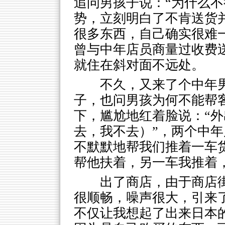
追问男孩子说：“为什么不
势，立刻明白了不肯送货
很多东西，自己确实很难
曾与中年店员商量过收费
就住在斜对面不远处。
不久，又来了个中年
子，也问男孩为何不能帮
下，尴尬地红着脸说：“
去，我不去）”，两个中
不默默地帮我们推着一车
帮他扶着，另一车我推着
出了商店，由于商店
很顺畅，噪声很大，引来
不仅让我想起了出来日本