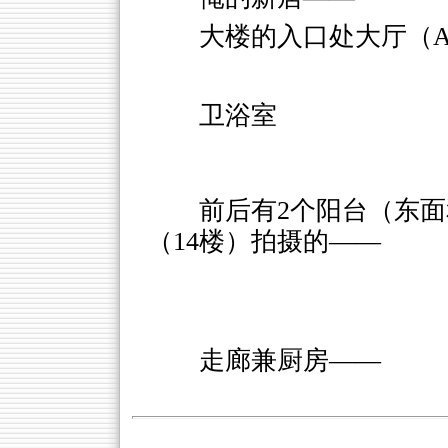
大楼的入口处大厅（Au
卫浴室
前后有2个阳台（东
（14楼）拍摄的——
走廊兼厨房——