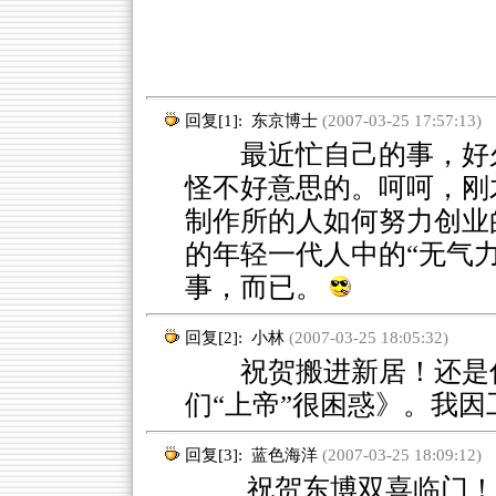
回复[1]:
东京博士
(2007-03-25 17:57:13)
最近忙自己的事，好久
怪不好意思的。呵呵，刚
制作所的人如何努力创业
的年轻一代人中的“无气
事，而已。
回复[2]:
小林
(2007-03-25 18:05:32)
祝贺搬进新居！还是你
们“上帝”很困惑》。我因
回复[3]:
蓝色海洋
(2007-03-25 18:09:12)
祝贺东博双喜临门！