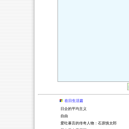
在日生活篇
日企的平均主义
自由
爱吐暴言的传奇人物：石原慎太郎