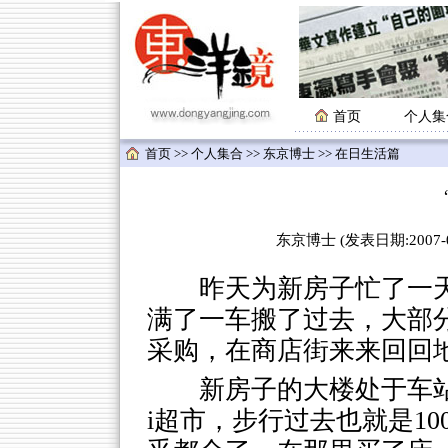
首页
个人集
首页
>>
个人集合
>>
东京博士
>> 在日生活篇
东京博士 (发表日期:2007-03
昨天为新房子忙了一天
满了一车搬了过去，大部
采购，在商店街来来回回
新房子的大楼处于车站
i超市，步行过去也就是1