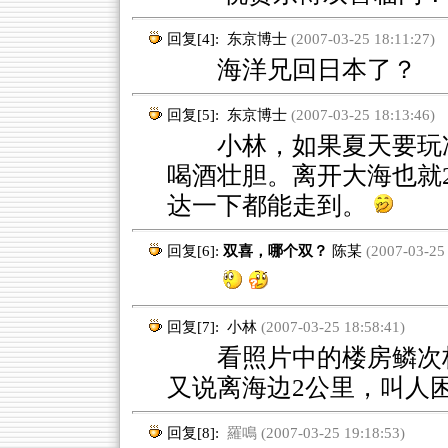
回复[4]:
东京博士
(2007-03-25 18:11:27)
海洋兄回日本了？
回复[5]:
东京博士
(2007-03-25 18:13:46)
小林，如果夏天要玩冲
喝酒壮胆。离开大海也就
达一下都能走到。
回复[6]:
双喜，哪个双？
陈某
(2007-03-25 
回复[7]:
小林
(2007-03-25 18:58:41)
看照片中的楼房鳞次栉
又说离海边2公里，叫人
回复[8]:
羅鳴 (2007-03-25 19:18:53)