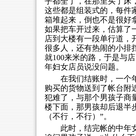
乎都全了，在那里买了床
这些都是组装式的，每件
箱堆起来，倒也不是很好
如果把车开过来，估算了
店到大楼有一段单行道，
很多人，还有热闹的小排
就100来米的路，于是与
年妇女店员说没问题。
在我们结账时，一个
购买的货物送到了帐台附
犯难了，与那个男孩子商
楼下面，那男孩却后退半
（不行，不行）”。
此时，结完帐的中年