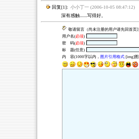
回复[1]:
小小丁一 (2006-10-05 08:47:12)
深有感触......写得好。
敬请留言（尚未注册的用户请先回
首页
用户名(
必须
)
密 码(
必须
)
标 题(任意)
内 容(1000字以内，
图片引用格式
:[img]