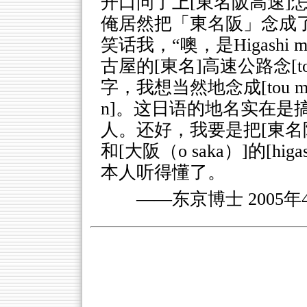
开口问了上[東名阪高速]
俺居然把「東名阪」念成了to
笑话我，“噢，是Higashi
古屋的[東名]高速公路念[tou
字，我想当然地念成[tou mei 
n]。这日语的地名实在是
人。还好，我要是把[東名阪]
和[大阪（o saka）]的[hig
本人听得懂了。
——东京博士 2005