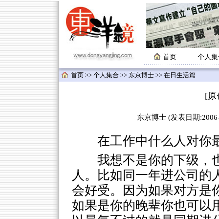
首页
个人集
首页
>>
个人集合
>>
东京博士
>> 在日生活篇
[
东京博士 (发表日期:2006-05
在工作中什么人对你最
我想不是你的下级，
人。比如同一年进公司的
会好受。因为如果对方是
如果是你的晚辈你也可以用