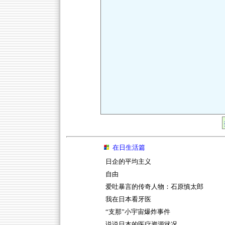
在日生活篇
日企的平均主义
自由
爱吐暴言的传奇人物：石原慎太郎
我在日本看牙医
“支那”小宇宙爆炸事件
说说日本的医疗资源状况