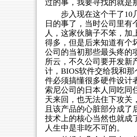
过的事，我要寻找的就是
步入现在这个干了1
日的事了，当时公司里有
人，这家伙脑子不笨，加
得多，但是后来知道有个
公司的当初那些最头疼的
所云，不久公司要开发新
计，BIOS软件交给我和
件必须搞懂很多硬件设计
索尼公司的日本人同吃同
天来回，也无法住下攻关
且该产品的心脏部分成了
技术上的核心当然也就成
人生中是非吃不可的。