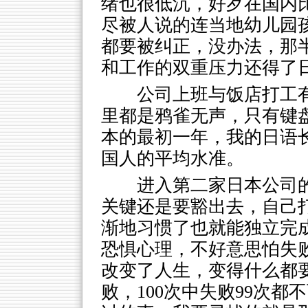
绪也很低沉，好歹在国内
尽被人说的连当地幼儿园孩
都要被纠正，没办法，那
和工作的双重压力还得了
公司上班与饭店打工
里都是鸦雀无声，只有键
本的最初一年，我的日语
国人的平均水准。
进入第二家日本公司
关键还是要豁出去，自己
渐地习惯了也就能独立完
恐惧心理，不好意思怕失
改变了人生，变得什么都
败，100次中失败99次都