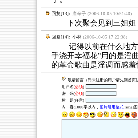
回复[13]:
唐辛子 (2006-10-05 10:51:40)
下次聚会见到三姐姐，
回复[14]:
小林
(2006-10-05 17:22:38)
记得以前在什么地方上
手浇开幸福花”用的是淫
的革命歌曲是淫调而感羞
敬请留言（尚未注册的用户请先回
首页
用户名(
必须
)
密 码(
必须
)
标 题(任意)
内 容(1000字以内，
图片引用格式
:[img]