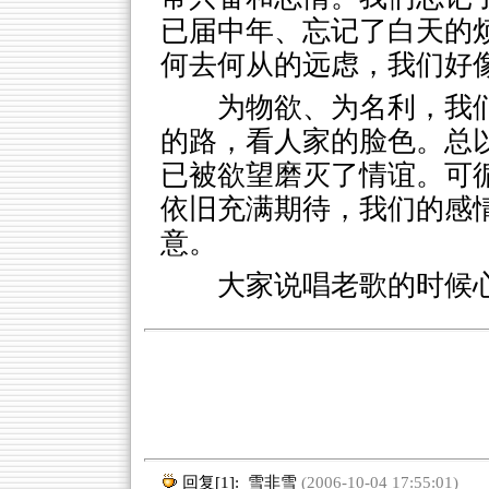
已届中年、忘记了白天的
何去何从的远虑，我们好
为物欲、为名利，我
的路，看人家的脸色。总
已被欲望磨灭了情谊。可
依旧充满期待，我们的感
意。
大家说唱老歌的时候
回复[1]:
雪非雪
(2006-10-04 17:55:01)