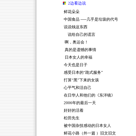
2边看边说
鲜花朵朵
中国食品 -----几乎是垃圾的代号
说说钱这东西
说给自己的谎言
啊，奥运会！
真的是遗憾的事情
日本女人的幸福
今天也是日子
感受日本的“跪式服务”
打算“黑”下来的女孩
心平气和活自己
在日华人和他们的《东洋镜》
2006年的最后一天
好好的活着
松田先生
被中国杂技感动的日本女人
鲜花小路（外一篇 ）旧文旧文