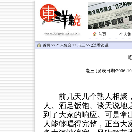
首页
个人集
首页
>>
个人集合
>>
老三
>> 2边看边说
老三 (发表日期:2006-10-
前几天几个熟人相聚
人。酒足饭饱、谈天说地之
到了大家的响应。可是拿
人能够唱得完整，正当大