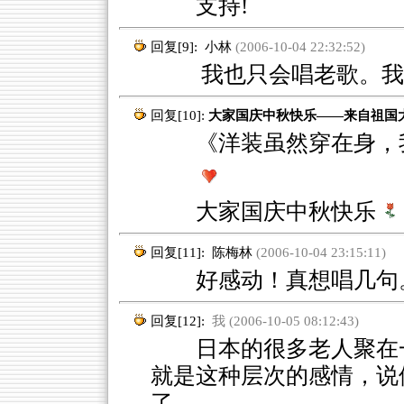
支持!
回复[9]:
小林
(2006-10-04 22:32:52)
我也只会唱老歌。我一
回复[10]:
大家国庆中秋快乐——来自祖国
《洋装虽然穿在身，我
大家国庆中秋快乐
回复[11]:
陈梅林
(2006-10-04 23:15:11)
好感动！真想唱几句
回复[12]:
我 (2006-10-05 08:12:43)
日本的很多老人聚在一
就是这种层次的感情，说
了。