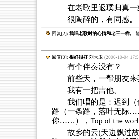
在老歌里返璞归真一
很陶醉的，有同感。
回复[2]:
我唱老歌时的心情和老三一样。
回复[3]:
很好很好
刘大卫
(2006-10-04 17:5
有个伴奏没有？
前些天，一帮朋友来
我有一把吉他。
我们唱的是：迟到（
路（一条路，落叶无际…
你……），Top of the world, 
故乡的云(天边飘过