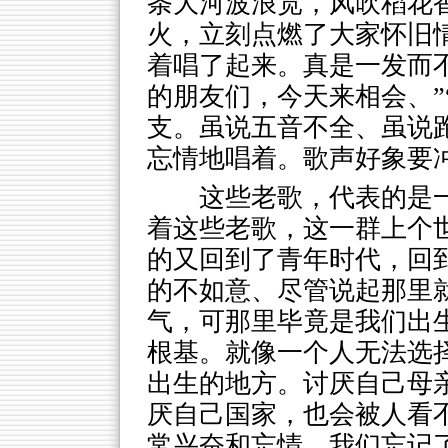
条大河波浪宽，风吹稻花香两
火，立刻点燃了大家怀旧
着唱了起来。真是一发而不
的朋友们，今天来相会、”“
支。虽说五音不全、虽说
忘情地唱着。歌声好象要
这些老歌，代表的是
着这些老歌，这一群上个
的又回到了青年时代，回
的不如意、尽管说起那里
气，可那里毕竟是我们出
根基。就像一个人无法选
出生的地方。讨厌自己母
厌自己国家，也会被人看
常兴奋和忘情。我们忘记