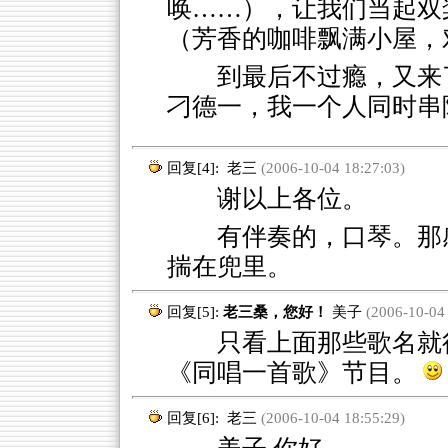
唤……），让我们当起双
（芳香的咖啡飘满小屋，
到最后不过瘾，又来
刁德一，我一个人同时串
回复[4]:
老三
(2006-10-04 18:27:03)
谢以上各位。
有伴奏的，口琴。那
揣在兜里。
回复[5]:
老三桑，您好！
美子
(2006-10-04 
只看上面那些歌名就很令
《同唱一首歌》节目。
回复[6]:
老三
(2006-10-04 18:55:29)