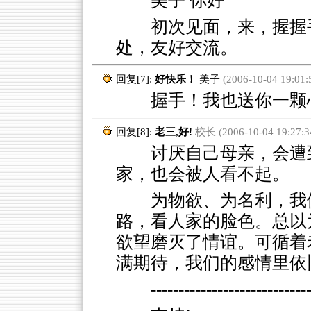
美子 你好
初次见面，来，握握手---
处，友好交流。
回复[7]:
好快乐！
美子
(2006-10-04 19:01:
握手！我也送你一颗
回复[8]:
老三,好!
校长 (2006-10-04 19:27:3
讨厌自己母亲，会遭到
家，也会被人看不起。
为物欲、为名利，我
路，看人家的脸色。总以
欲望磨灭了情谊。可循着
满期待，我们的感情里依
----------------------------