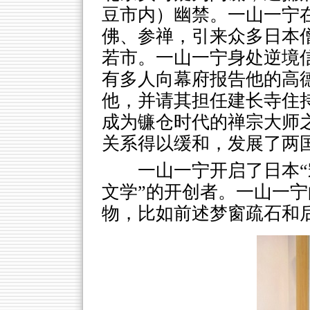
豆市内）幽禁。一山一宁
佛、参禅，引来众多日本
若市。一山一宁身处逆境
有多人向幕府报告他的高
他，并请其担任建长寺住
成为镰仓时代的禅宗大师
关系得以缓和，发展了两
一山一宁开启了日本“
文学”的开创者。一山一
物，比如前述梦窗疏石和