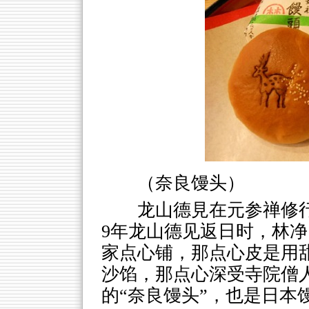
（奈良馒头）
龙山德見在元参禅修行
9年龙山德见返日时，林
家点心铺，那点心皮是用
沙馅，那点心深受寺院僧
的“奈良馒头”，也是日本