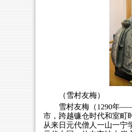
（雪村友梅）
雪村友梅（1290年—
市，跨越镰仓时代和室町
从来日元代僧人一山一宁学