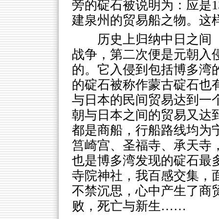
旁的碇石被说明为：应是1
建泉州的贸易船之物。这
历史上归纳中日之间
战争，第二次便是元朝入
的。它入侵到包括博多湾
的碇石被称作蒙古碇石也
与日本的民间贸易达到一
朝与日本之间的贸易又达
都是商船，行船路线均为
筥崎宫、圣福寺、承天寺
也是博多湾发现的碇石最
寺院神社，我百感交集，
不禁沉思，心中产生了商
败，死亡与新生……