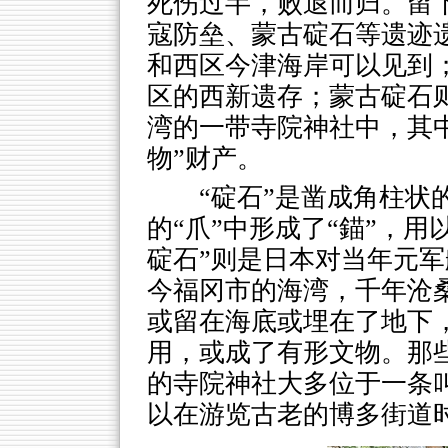
死伤过半，败退而归。留下
寇防垒、蒙古碇石等遗迹
和西区今津海岸可以见到
区的西新遗存；蒙古碇石
湾的一带寺院神社中，其
物”财产。
“碇石”是凿成角柱状
的“爪”中形成了“錨”，
碇石”则是日本对当年元
今福冈市的海湾，千年沧
或留在海底或埋在了地下
用，或成了有形文物。那
的寺院神社大多位于一条叫
以在游览古老的博多街道