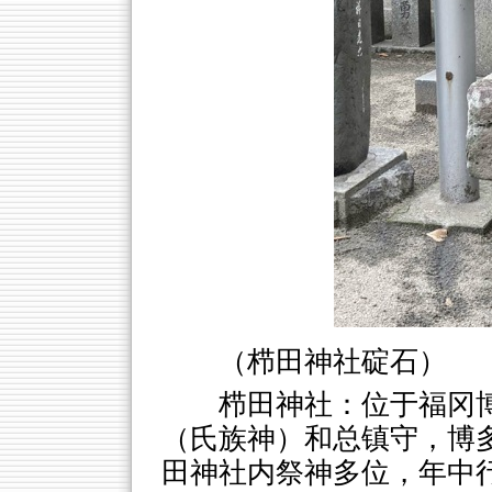
（栉田神社碇石）
栉田神社：位于福冈
（氏族神）和总镇守，博
田神社内祭神多位，年中