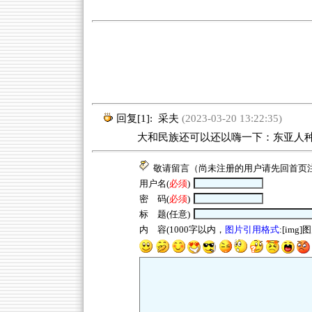
回复[1]:
采夫
(2023-03-20 13:22:35)
大和民族还可以还以嗨一下：东亚人种
敬请留言（尚未注册的用户请先回
首页
用户名(
必须
)
密 码(
必须
)
标 题(任意)
内 容(1000字以内，
图片引用格式
:[img]