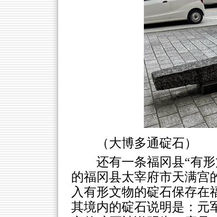
（大博多通碇石）
还有一条福冈县“有形
的福冈县太宰府市天满宫的
入有形文物的碇石保存在
其境内的碇石说明是：元