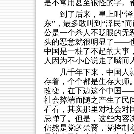
是不常用甚至很怪的字。
到了后来，皇上叫“泽
东”，最多敢叫到“泽民”
公是一个杀人不眨眼的无恶
头的恶意就很明显了——
中国是一桩了不起的大事
人因为不小心说走了嘴而
几千年下来，中国人
存着，个个都是生存大师
改变，在下边这个中国—
社会弊端而随之产生了民
看看，其实那里对社会对
忌惮了。但是，这些内容
仍然是党的禁脔，党控制