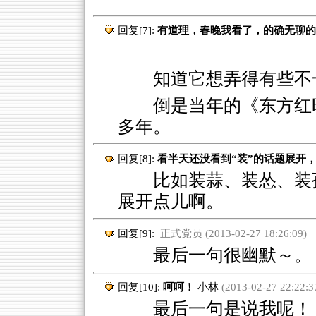
回复[7]:
有道理，春晚我看了，的确无聊的
知道它想弄得有些不
倒是当年的《东方红
多年。
回复[8]:
看半天还没看到“装”的话题展开
比如装蒜、装怂、装孙
展开点儿啊。
回复[9]:
正式党员 (2013-02-27 18:26:09)
最后一句很幽默～。
回复[10]:
呵呵！
小林
(2013-02-27 22:22:3
最后一句是说我呢！