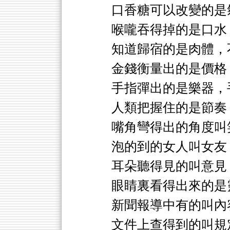
口香糖可以改變的是
喉嚨吞得掉的是口水
知道歸宿的是肉體，
金錢衡量出的是價格
手指彈出的是樂器，
人類把握住的是節奏
嘴角彎得出的角度叫
泡的到的女人叫女友
耳朵聽得見的叫意見
眼睛裏看得出來的是
新聞報導中有的叫內
文件上查得到的叫規