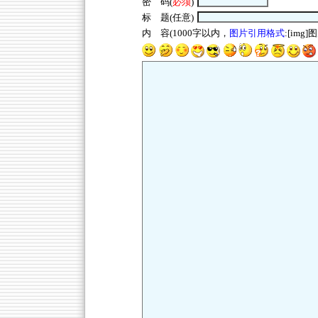
密 码(
必须
)
标 题(任意)
内 容(1000字以内，
图片引用格式
:[img]