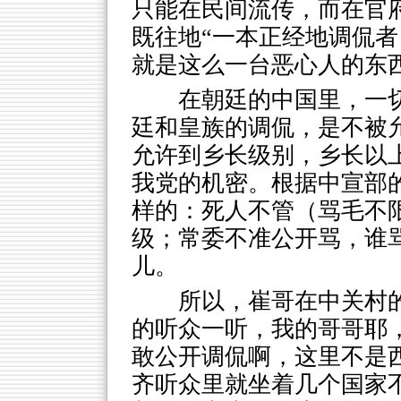
只能在民间流传，而在官
既往地“一本正经地调侃者
就是这么一台恶心人的东
在朝廷的中国里，一
廷和皇族的调侃，是不被
允许到乡长级别，乡长以
我党的机密。根据中宣部
样的：死人不管（骂毛不
级；常委不准公开骂，谁
儿。
所以，崔哥在中关村
的听众一听，我的哥哥耶
敢公开调侃啊，这里不是
齐听众里就坐着几个国家