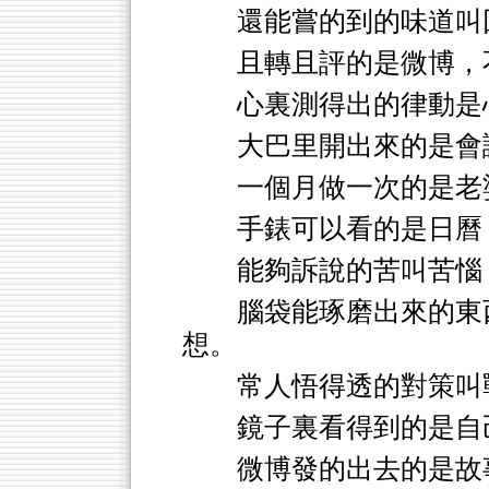
還能嘗的到的味道叫
且轉且評的是微博，
心裏測得出的律動是
大巴里開出來的是會
一個月做一次的是老
手錶可以看的是日曆
能夠訴說的苦叫苦惱
腦袋能琢磨出來的東
想。
常人悟得透的對策叫
鏡子裏看得到的是自
微博發的出去的是故