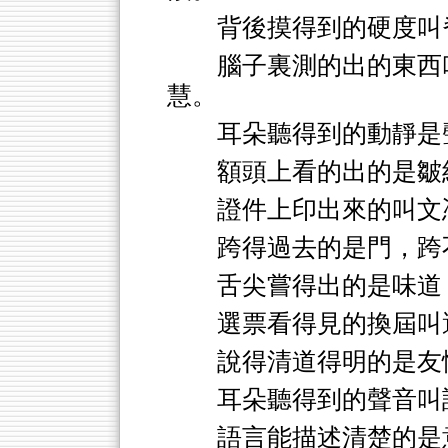
背後摸得到的硬度叫
腦子裏測的出的東西
慧。
耳朵聽得到的動靜是
額頭上看的出的是皺
證件上印出來的叫文
跨得過去的是門，跨
舌尖嘗得出的是味道
選票看得見的換屆叫
說得清道得明的是友
耳朵聽得到的聲音叫
語言能描述清楚的是