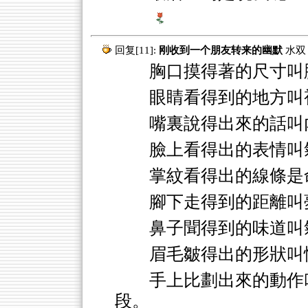
回复[11]:
刚收到一个朋友转来的幽默
水双
胸口摸得著的尺寸叫胸
眼睛看得到的地方叫
嘴裏說得出來的話叫
臉上看得出的表情叫
掌紋看得出的線條是
腳下走得到的距離叫
鼻子聞得到的味道叫
眉毛皺得出的形狀叫
手上比劃出來的動作
段。