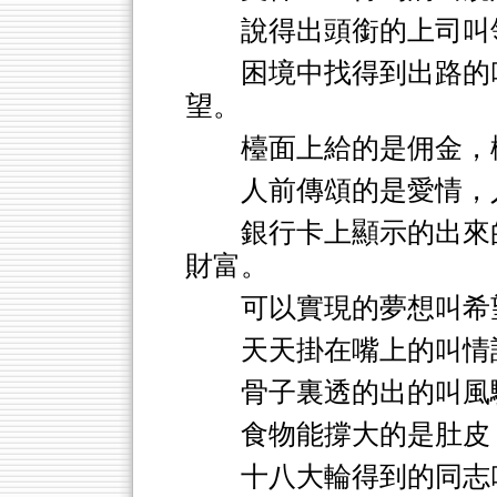
說得出頭銜的上司叫
困境中找得到出路的
望。
檯面上給的是佣金，
人前傳頌的是愛情，
銀行卡上顯示的出來
財富。
可以實現的夢想叫希
天天掛在嘴上的叫情
骨子裏透的出的叫風
食物能撐大的是肚皮
十八大輪得到的同志