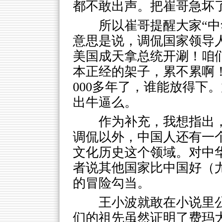
都不敢出声。把崔哥急坏
所以崔哥提醒大家“中
意思是说，调侃国家领导
美国成天拿总统开涮！咱
本正经的架子，累不累啊
000多年了，谁能放得下
出牛逼么。
作为补充，我想指出
调侃以外，中国人还有一
文化历史这个领域。对中
者说其他国家比中国好（
的冒险勾当。
王小波就敢在小说里
们的祖先虽然证明了费玛