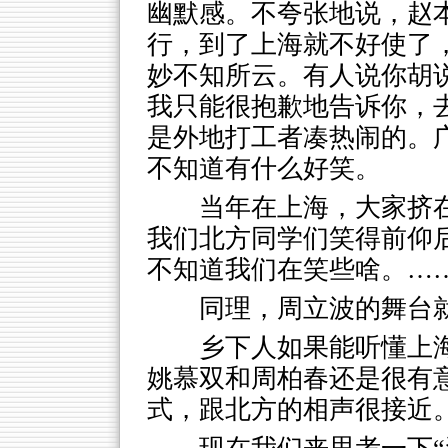
幽默感。不夸张地说，赵
行，到了上海就不好使了
妙不知所云。有人说你胡
我只能很抱歉地告诉你，去
是外地打工者凑热闹的。
不知道有什么好笑。
当年在上海，大家挤
我们北方同学们笑得前仰
不知道我们在笑些啥。…
同理，周立波的舞台
乡下人如果能听懂上
姚慕双和周柏春还是很有
式，跟北方的相声很接近