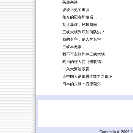
茶趣杂谈
谈谈历史的重演
如今的记者和编辑……
制止爆炸，拯救越南
三峡大坝到底如何防洪？
我的名字，别人的名字
三峡本无事
我不再主张炸掉三峡大坝
狗日的好人们（修改稿）
一条大河波浪宽
论中国人逻辑思维能力之低下
日本的头脑：石原莞尔
Copyright ◎ 2006