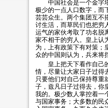
中国社会是一个金字
极少的一点人口数字，而
芸芸众生。两个集团互不
讨生活，而草民们也把穷
运气的家伙考取了功名脱
家不相干的穷人。皇上认
为，上有政策下有对策；
众的中国则认为，兵来将
皇上把天下看作自己
情，尽量让大家日子过得
只要他们对自己保持尊重
子，兹凡日子过得去，你
我的。极少数人掌控着一
与国家事务；大多数的民