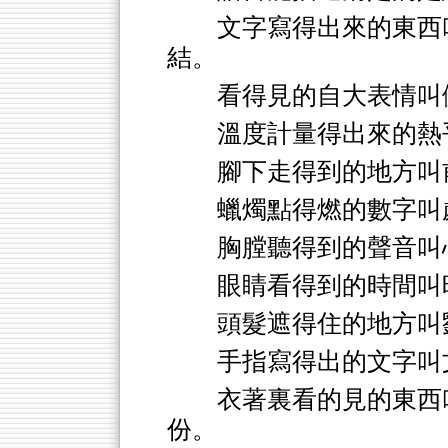
文字寫得出來的東西
結。
看得見的自大表情叫
溫度計量得出來的熱
腳下走得到的地方叫
蠟燭點得燃的數字叫
胸膛聽得到的聲音叫
眼睛看得到的時間叫
頭髮遮得住的地方叫
手指寫得出的文字叫
衣著裏看的見的東西
份。