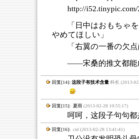
http://i52.tinypic.com
「日中はおもちゃを
やめてほしい」
「右翼の一番の欠点
――宋桑的推文都能
回复[14]:
这段子有技术含量
科长 (2013-02-
回复[15]:
夏雨
(2013-02-28 10:55:17)
呵呵，这段子句句都
回复[16]:
cid (2013-02-28 13:41:41)
卫公没有发明恐斗母的