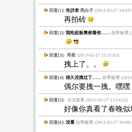
回复[1]:
先沙发
黑白子
(2013-02-27 14:29:
再拍砖
回复[2]:
我抡起板凳侯着你……
自带板凳 (20
回复[3]:
邓星
(2013-02-27 15:11:02)
拽上了。。
回复[4]:
很久没拽过了……
自带板凳 (2013-0
偶尔要拽一拽。嘿嘿
回复[5]:
大汉临离 (2013-02-27 15:54:22)
好像你真看了春晚似
回复[6]:
没看
自带板凳 (2013-02-27 16:00: