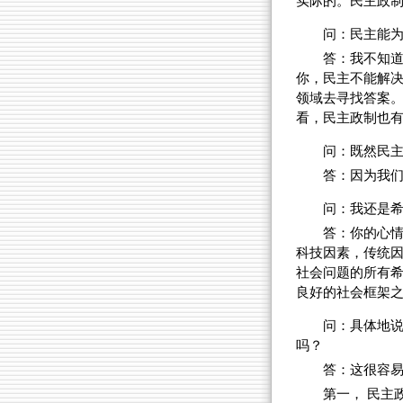
实际的。民主政
问：民主能
答：我不知
你，民主不能解
领域去寻找答案
看，民主政制也
问：既然民
答：因为我
问：我还是
答：你的心
科技因素，传统
社会问题的所有
良好的社会框架
问：具体地
吗？
答：这很容
第一， 民主