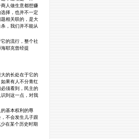
个商人做生意都想赚
的选择，也并不一定
问题相关联的，是大
自杀，我们并不能从
于它的流行，整个社
师海耶克曾经提
很大的长处在于它的
。如果有人不分青红
们必须看到，民主的
认识到这一点，对我
人的基本权利的尊
会，不会发生儿子跟
或少在某个历史时期