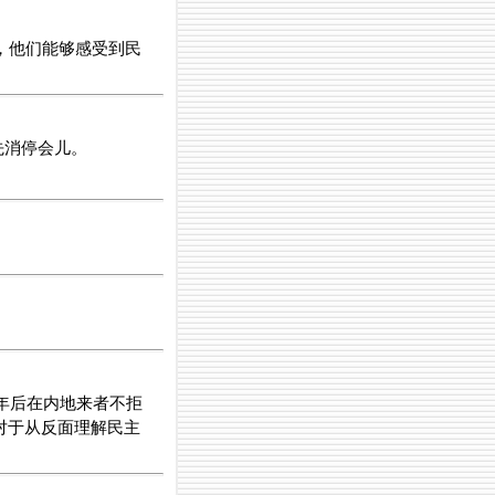
，他们能够感受到民
先消停会儿。
年后在内地来者不拒
对于从反面理解民主