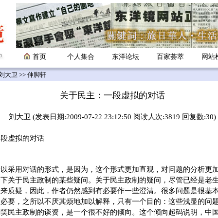
首页
个人集合
东洋论坛
百家荟萃
网站
刘大卫
>> 伸脚轩
关于民主：一段虚拟的对话
刘大卫 (发表日期:2009-07-22 23:12:50 阅读人次:3819 回复数:30)
段虚拟的对话
所以采用对话的形式，是因为，这个形式更加直观，对问题的分析更
一下关于民主政制的某些疑问。关于民主政制的疑问，尽管已经是老
出来质疑，因此，作者仍然感到有必要作一些澄清。很多问题是很基
的必要，之所以不厌其烦地加以解释，只有一个目的：这些浅显的问
嘲笑民主政制的谈资，是一个很不好的倾向。这个倾向起码说明，中