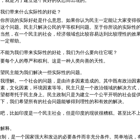
制，就是为了建立这个良好的状态而出现的。
为我们带来什么实际性的好处？
道你所说的实际好处是什么意思。如果你认为民主一定能让大家变得
决这个问题。民主只解决公民的平等权利问题。至于你所说的实际性
。当然，在一个民主的社会，经济领域也比较容易达到比较理性的效
有一定帮助。
主不能为我们带来实际性的好处，我们为什么要向往它呢？
们要每个人的尊严和权利。这是一种人类向善的天性。
希望民主能为我们解决一些实际性的问题。
情我理解。一个社会的问题，是由许多因素造成的。其中既有政治因
因素，文化因素，环境因素等等。民主只是一个政治领域的解决方式
希望都寄托于民主身上。民主政制只是为建立一个公平开明的社会提
之下，我们希望所有的社会问题能够得到理性的和有效的解决。
说吧，比如印度是一个民主社会，但是印度的现状很糟糕。甚至比不
易解释。
政制，是一个国家强大和发达的必要条件而非充分条件。简单地说，