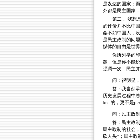
是发达的国家；
外都是民主国家
第二， 我想
的评价并不比中
命不如中国人，
是民主政制的问
媒体的自由是世
你所列举的
题，但是你不能
强调一次，民主
问：很明显
答：我当然
历史发展过程中总
best的，更不是per
问：民主政
答：民主政
民主政制的社会，
砍人头”；民主政