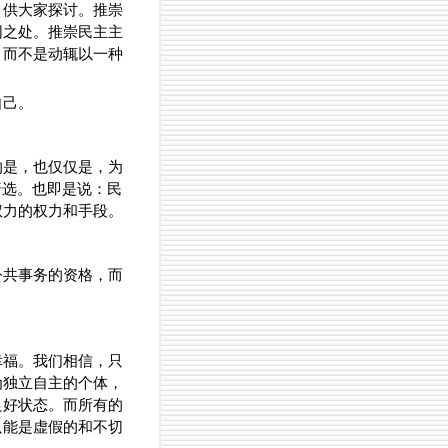
，供大家探讨。推崇
同之处。推崇民主主
，而不是动辄以一种
自己。
的是，也仅仅是，为
普选。也即是说：民
权力的权力和手段。
公共事务的资格，而
幸福。我们相信，只
为独立自主的个体，
良好状态。而所有的
只能是虚假的和不切