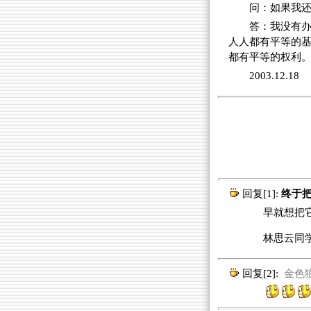
问：如果我
答：我没有
人人都有平等的
都有平等的权利
2003.12.18
回复[1]:
终于把
早就想把它找
林思云同
回复[2]:
金色狼君