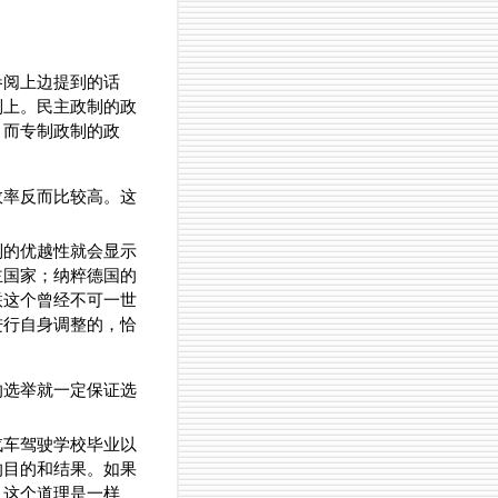
参阅上边提到的话
制上。民主政制的政
，而专制政制的政
效率反而比较高。这
制的优越性就会显示
主国家；纳粹德国的
联这个曾经不可一世
进行自身调整的，恰
的选举就一定保证选
汽车驾驶学校毕业以
的目的和结果。如果
。这个道理是一样