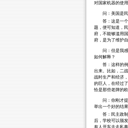
对国家机器的使
问：美国是
答：这是一
题，便可知道，
府，不能够滥用
府，是为了维护
问：但是我
如何解释？
答：这样的
出来。比如，二
战时生产和经济
的巨人，在经过
恰是那些老牌的
问：你刚才
举出一个好的结
答：民主政
后，学校可以颁
有人开车去走私