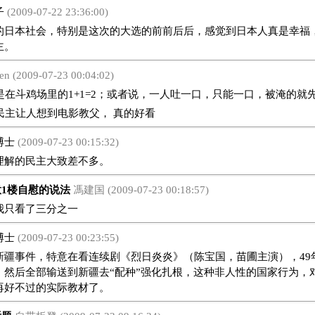
子
(2009-07-22 23:36:00)
本社会，特别是这次的大选的前前后后，感觉到日本人真是幸福
主。
hen (2009-07-23 00:04:02)
是在斗鸡场里的1+1=2；或者说，一人吐一口，只能一口，被淹的就
的民主让人想到电影教父， 真的好看
博士
(2009-07-23 00:15:32)
解的民主大致差不多。
1楼自慰的说法
馮建国 (2009-07-23 00:18:57)
只看了三分之一
博士
(2009-07-23 00:23:55)
事件，特意在看连续剧《烈日炎炎》（陈宝国，苗圃主演），49
，然后全部输送到新疆去“配种”强化扎根，这种非人性的国家行为，
再好不过的实际教材了。