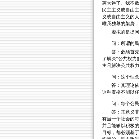
离太远了。我不
民主主义或自由
义或自由主义的
唯我独尊的架势
虚拟的是提
问：所谓的
答：必须首
了解决“公共权力
主只解决公共权
问：这个理
答：其理论
这种资格不能以
问：每个公
答：其意义
有当一个社会的
并且能够以积极
目标，都必须基