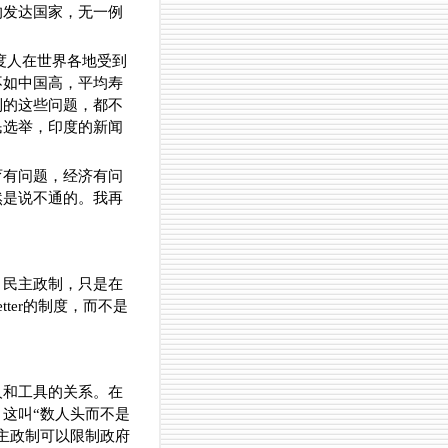
的发达国家，无一例
度人在世界各地受到
不如中国高，平均寿
到的这些问题，都不
民选举，印度的新闻
育有问题，经济有问
然是说不通的。我再
。民主政制，只是在
ter的制度，而不是
人和工具的关系。在
这叫“数人头而不是
主政制可以限制政府