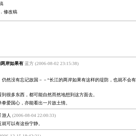
稿
10．修改稿
两岸如果有
蓝方 (2006-08-02 23:15:38)
：
，仍然没有忘记故国－－“长江的两岸如果有这样的堤防，也就不会
看到很多东西，都可能自然而然地想到这方面去。
拳拳爱国心，亦能看出一片故土情。
啊
游人
(2006-08-04 22:00:33)
就可以有这份宁静。