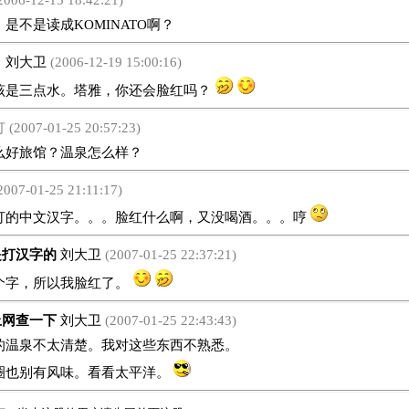
2006-12-15 18:42:21)
不是读成KOMINATO啊？
。
刘大卫
(2006-12-19 15:00:16)
是三点水。塔雅，你还会脸红吗？
2007-01-25 20:57:23)
好旅馆？温泉怎么样？
2007-01-25 21:11:17)
中文汉字。。。脸红什么啊，又没喝酒。。。哼
打汉字的
刘大卫
(2007-01-25 22:37:21)
字，所以我脸红了。
网查一下
刘大卫
(2007-01-25 22:43:43)
泉不太清楚。我对这些东西不熟悉。
圈也别有风味。看看太平洋。