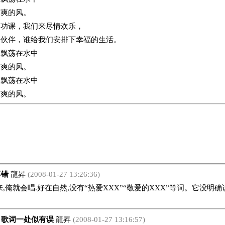
凉爽的风。
的功课，我们来尽情欢乐，
的伙伴，谁给我们安排下幸福的生活。
，飘荡在水中
凉爽的风。
，飘荡在水中
凉爽的风。
不错
龍昇
(2008-01-27 13:26:36)
就会唱.好在自然,没有“热爱XXX”“敬爱的XXX”等词。它没明确
歌词一处似有误
龍昇
(2008-01-27 13:16:57)