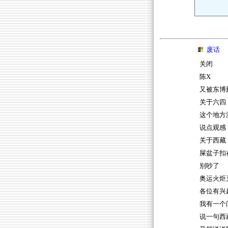
废话
关闭
陈X
又被东博
关于六四
这个地方
说点观感
关于西藏
屎盆子扣
别吵了
奥运火炬
各位有兴
我有一个
说一句西