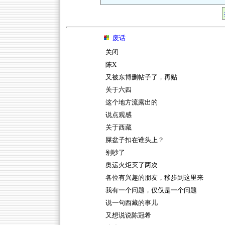
废话
关闭
陈X
又被东博删帖子了，再贴
关于六四
这个地方流露出的
说点观感
关于西藏
屎盆子扣在谁头上？
别吵了
奥运火炬灭了两次
各位有兴趣的朋友，移步到这里来
我有一个问题，仅仅是一个问题
说一句西藏的事儿
又想说说陈冠希