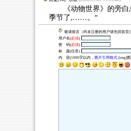
《动物世界》的旁白总
季节了,……。”
敬请留言（尚未注册的用户请先回
首页
用户名(
必须
)
密 码(
必须
)
标 题(任意)
内 容(1000字以内，
图片引用格式
:[img]