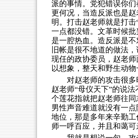
派的事情。党犯错误你们
更何况，当造反派也是赵
明。打击赵老师就是打击
一点都没错。文革时候批
是一腔热血。造反派是不
旧帐是很不地道的做法，
现任的政协委员，赵老师
以想象，整天和野生动物
对赵老师的攻击很多
赵老师“母仪天下”的说
个莲花指就把赵老师往同
男性声音难道就没有一点
地位，那是多年来辛勤工
师一呼百应，并且和蔼可
我就是想说一句，攻