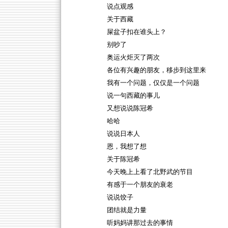
说点观感
关于西藏
屎盆子扣在谁头上？
别吵了
奥运火炬灭了两次
各位有兴趣的朋友，移步到这里来
我有一个问题，仅仅是一个问题
说一句西藏的事儿
又想说说陈冠希
哈哈
说说日本人
恩，我想了想
关于陈冠希
今天晚上上看了北野武的节目
有感于一个朋友的衰老
说说饺子
团结就是力量
听妈妈讲那过去的事情