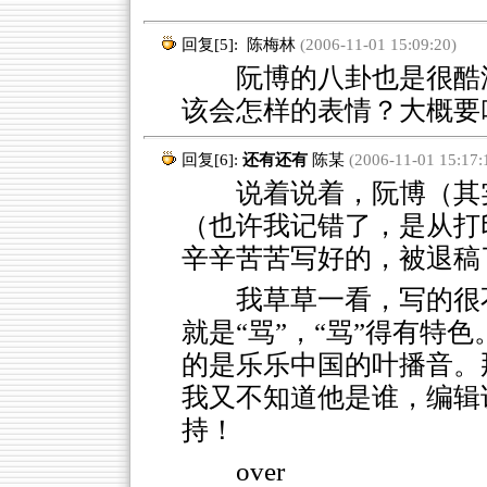
回复[5]:
陈梅林
(2006-11-01 15:09:20)
阮博的八卦也是很酷滴
该会怎样的表情？大概要
回复[6]:
还有还有
陈某
(2006-11-01 15:17:
说着说着，阮博（其实
（也许我记错了，是从打
辛辛苦苦写好的，被退稿
我草草一看，写的很
就是“骂”，“骂”得有特
的是乐乐中国的叶播音。
我又不知道他是谁，编辑
持！
over