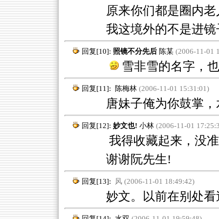
原来你们都是圈内老
我这境外的不是进镜
回复[10]:
照镜不分先后
陈某
(2006-11-01 1
雪非雪的名字，也
回复[11]:
陈梅林
(2006-11-01 15:31:01)
唐妹子俺为你鼓掌，水
回复[12]:
妙文也!
小林
(2006-11-01 17:25:
我得收藏起来，没准那
谢谢阮先生!
回复[13]:
风 (2006-11-01 18:49:42)
妙文。以前在别处看过
回复[14]:
水双
(2006-11-01 19:59:48)