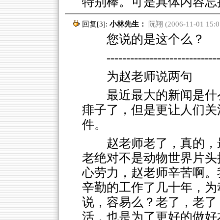
特别棒。可是具体内容忘
回复[3]:
小林先生：
阮翔 (2006-11-01 15:0
您说的是这个么？
----------------------------
为赵老师说两句
最近最大的新闻是什
痱子了，但是更让人们关
件。
赵老师老了，真的，
老绝对不是动物世界片头
心劳力，赵老师辛苦啊。
辛勤的工作了几十年，为
说，容易么？老了，老了
活，也是为了更好的做好