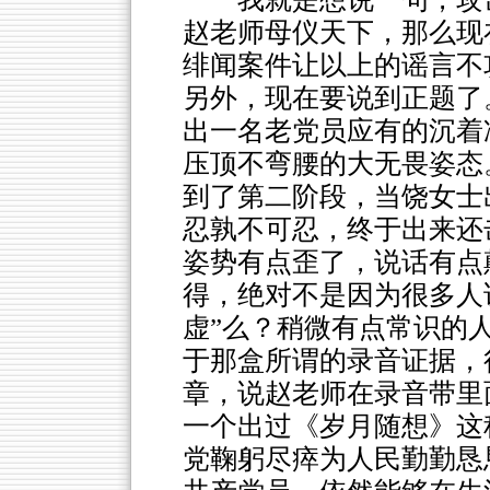
赵老师母仪天下，那么现
绯闻案件让以上的谣言不
另外，现在要说到正题了
出一名老党员应有的沉着
压顶不弯腰的大无畏姿态
到了第二阶段，当饶女士
忍孰不可忍，终于出来还
姿势有点歪了，说话有点
得，绝对不是因为很多人说
虚”么？稍微有点常识的
于那盒所谓的录音证据，
章，说赵老师在录音带里
一个出过《岁月随想》这
党鞠躬尽瘁为人民勤勤恳