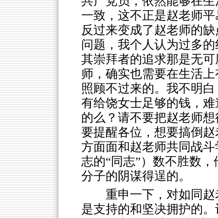
共产党员，依然能够在生
一致，这不正是赵老师平
反过来变成了赵老师的缺
问题，我个人认为过多的
其崇拜者的追求那是无可
师，确实也需要在生活上
照顾不过来的。我不明白
有给饶女士足够的钱，难
的么？请不要把赵老师想
要提醒各位，想要搞倒赵
方面面和赵老师共同战斗学
志的“同志”）数不胜数
分子的阴谋得逞的。
重申一下，对如同赵
是支持的和坚决拥护的。