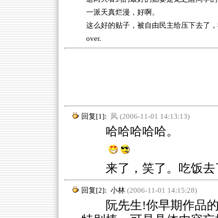
一派天真烂漫，好啊。
这么好的贴子，被自由民主给压下去了，
over.
回复[1]:
风 (2006-11-01 14:13:13)
哈哈哈哈哈。
来了，笑了。吃饭去
回复[2]:
小林
(2006-11-01 14:15:28)
阮先生!你早期作品的<