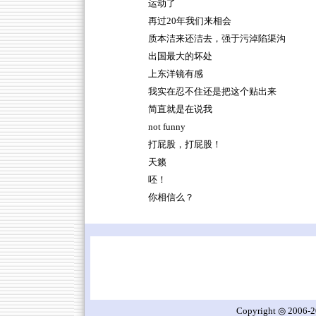
运动了
再过20年我们来相会
质本洁来还洁去，强于污淖陷渠沟
出国最大的坏处
上东洋镜有感
我实在忍不住还是把这个贴出来
简直就是在说我
not funny
打屁股，打屁股！
天籁
呸！
你相信么？
Copyright ◎ 2006