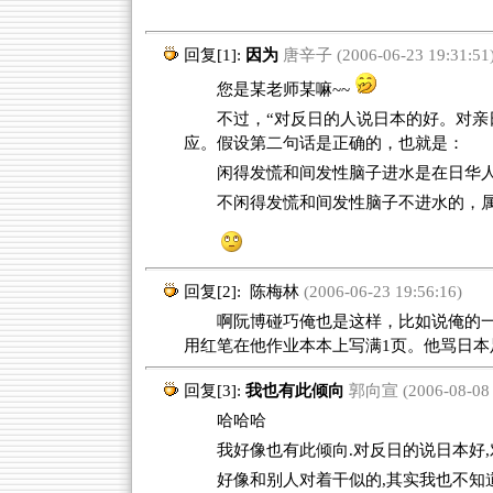
回复[1]:
因为
唐辛子 (2006-06-23 19:31:51
您是某老师某嘛~~
不过，“对反日的人说日本的好。对亲
应。假设第二句话是正确的，也就是：
闲得发慌和间发性脑子进水是在日华
不闲得发慌和间发性脑子不进水的，
回复[2]:
陈梅林
(2006-06-23 19:56:16)
啊阮博碰巧俺也是这样，比如说俺的一
用红笔在他作业本本上写满1页。他骂日本
回复[3]:
我也有此倾向
郭向宣 (2006-08-08 1
哈哈哈
我好像也有此倾向.对反日的说日本好,
好像和别人对着干似的,其实我也不知