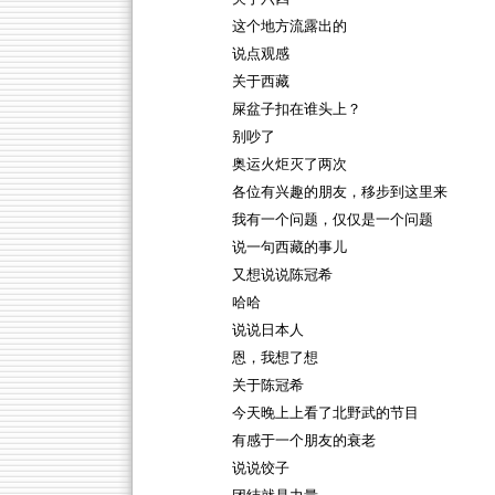
这个地方流露出的
说点观感
关于西藏
屎盆子扣在谁头上？
别吵了
奥运火炬灭了两次
各位有兴趣的朋友，移步到这里来
我有一个问题，仅仅是一个问题
说一句西藏的事儿
又想说说陈冠希
哈哈
说说日本人
恩，我想了想
关于陈冠希
今天晚上上看了北野武的节目
有感于一个朋友的衰老
说说饺子