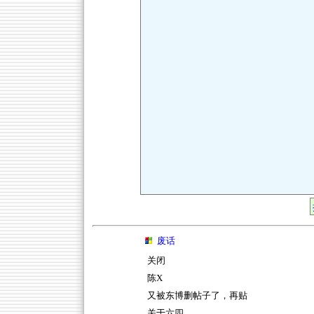
废话
关闭
陈X
又被东博删帖子了，再贴
关于六四