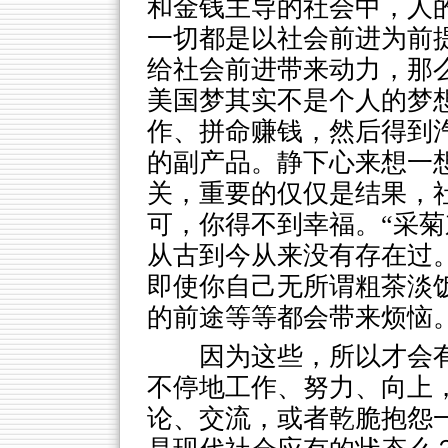
和金钱主导的社会中，人
一切都是以社会前进为前
给社会前进带来动力，那
美国梦其实不是个人的梦
作、拼命赚钱，然后得到
的副产品。静下心来想一
关，重要的仅仅是结果，
可，你得不到幸福。“采菊
从古到今从来没有存在过
即使你自己无所谓粗茶淡
的前途等等都会带来烦恼
因为这些，所以才会
不停地工作、努力、向上
论、交流，或者乾脆抱怨