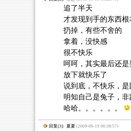
追了半天
才发现到手的东西根
扔掉，有些不舍的
拿着，没快感
很不快乐
呵呵，其实最后还是
放下就快乐了
说到底，不快乐，是
明知自己是兔子，非
哈哈。。。。。。
回复[3]:
夏夏
(2009-06-19 00:38:57)