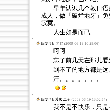
早年认识几个教日语
成人，做「破烂地牙」免
寂寞。
人生如是而已。
回复[6]:
老赵 (2009-06-19 10:29:06)
呵呵
忘了前几天在那儿看
到不了的地方都是远
汗。。。。。。。
回复[7]:
其实
二子
(2009-06-19 13:02:57)
我不是不快乐，只是有