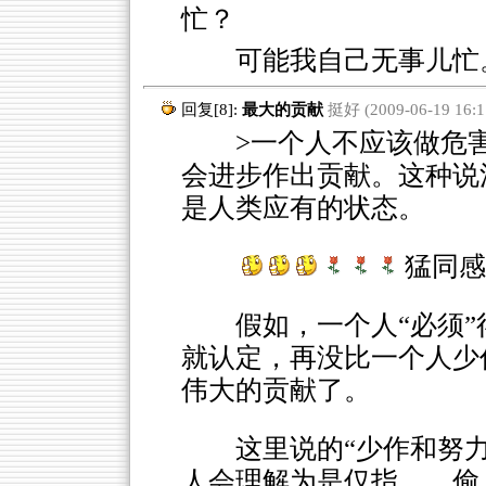
忙？
可能我自己无事儿忙
回复[8]:
最大的贡献
挺好 (2009-06-19 16:1
>一个人不应该做危害
会进步作出贡献。这种说
是人类应有的状态。
猛同感
假如，一个人“必须”得
就认定，再没比一个人少
伟大的贡献了。
这里说的“少作和努
人会理解为是仅指。。偷