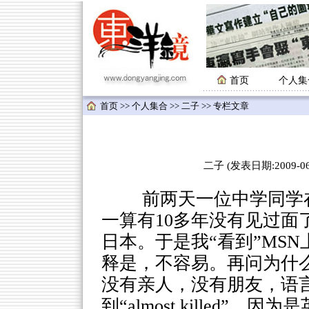
首页
个人集
首页
>>
个人集合
>>
二子
>> 专栏文章
二子 (发表日期:2009-06-
前两天一位中学同学在
一算有10多年没有见过面
日本。于是我“看到”MS
释是，不容易。再问为什
没有亲人，没有朋友，语
到“almost killed