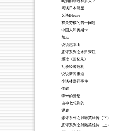
喝酒的罪过有多大？
闲谈日本明星
又谈iPhone
有关劳模的若干问题
中国人和奥斯卡
加班
说说赵本山
恶评系列之水浒宋江
重读《回忆录》
乱谈经济危机
说说新闻报道
小谈林嘉祥事件
传教
李米的猜想
由神七想到的
逐鹿
恶评系列之射雕英雄传（下）
恶评系列之射雕英雄传（上）