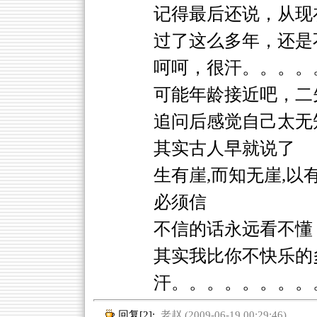
记得最后还说，从现
过了这么多年，还是
呵呵，很汗。。。。
可能年龄接近吧，二
追问后感觉自己太无
其实古人早就说了
生有崖,而知无崖,以
必须信
不信的话永远看不懂
其实我比你不快乐的
汗。。。。。。。。
回复[2]:
老赵 (2009-06-19 00:29:46)