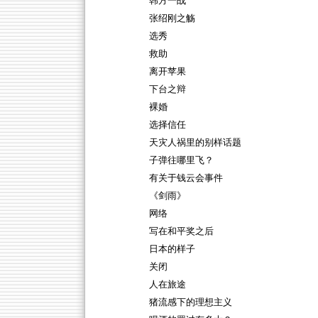
韩方一战
张绍刚之觞
选秀
救助
离开苹果
下台之辩
裸婚
选择信任
天灾人祸里的别样话题
子弹往哪里飞？
有关于钱云会事件
《剑雨》
网络
写在和平奖之后
日本的样子
关闭
人在旅途
猪流感下的理想主义