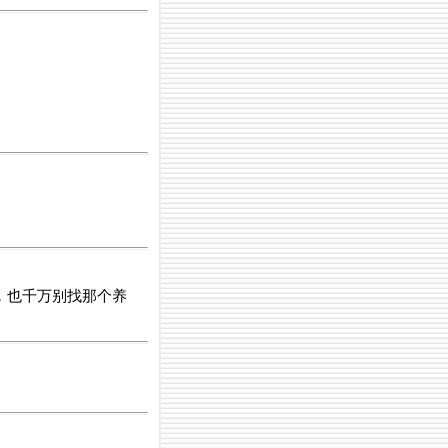
，也千万别找那个养