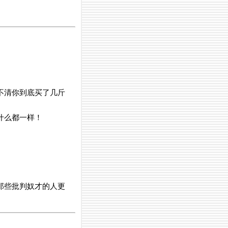
不清你到底买了几斤
什么都一样！
那些批判奴才的人更