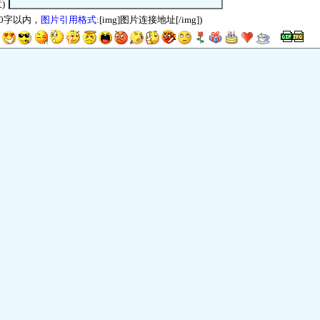
)
00字以内，
图片引用格式
:[img]图片连接地址[/img])