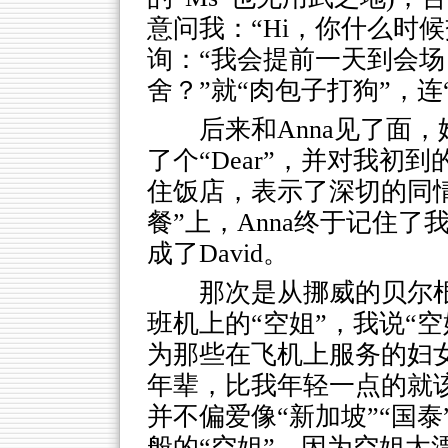
意问我：“Hi，你什么时
询：“我会提前一天到会
舍？”就“肉包子打狗”，连“H
后来和Anna见了面，
了个“Dear”，并对我初
住饭店，表示了深切的同
餐”上，Anna终于记住了我
成了David。
那次是从挪威的贝尔
班机上的“空姐”，我说“
为那些在飞机上服务的妇女
年辈，比我年轻一点的就该
并不偏爱像“新加坡”“国泰
般的“空姐”。因为空姐太