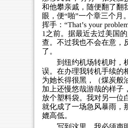
和他攀亲戚，随便翻了翻
眼，便“啪”一个章三个月
挥手：“That’s your p
1之前。据最近去过美国
查。不过我也不会在意，
了。
到纽约机场转机时，
误。在办理我转机手续的
为她长得很黑，（煤炭般
加上还慢悠哉游哉的样子
放个塑料袋。我对另一位
就化成了一场急风暴雨，
媲高低。
写到这里，我必须声