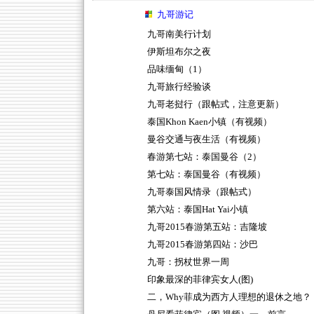
九哥游记
九哥南美行计划
伊斯坦布尔之夜
品味缅甸（1）
九哥旅行经验谈
九哥老挝行（跟帖式，注意更新）
泰国Khon Kaen小镇（有视频）
曼谷交通与夜生活（有视频）
春游第七站：泰国曼谷（2）
第七站：泰国曼谷（有视频）
九哥泰国风情录（跟帖式）
第六站：泰国Hat Yai小镇
九哥2015春游第五站：吉隆坡
九哥2015春游第四站：沙巴
九哥：拐杖世界一周
印象最深的菲律宾女人(图)
二，Why菲成为西方人理想的退休之地？