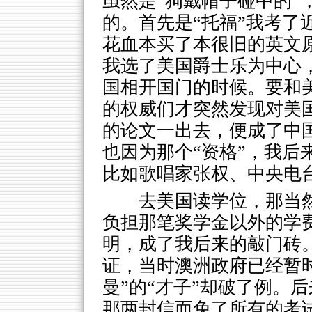
虽然是“狗戴帽子碰中的”
的。首先是“托福”我考了
花血本买了本很旧的英文原
我选了美国爵士乐为中心
国相开国门的时候。要和
的权威们才突然发现对美
的论文一出去，便成了中国
也因为那个“资格”，我后
比如歌唱家张权、中央电
去美国读学位，那当
负担那笔奖学金以外的学
明，成了我后来的敲门砖
证，当时澳洲政府已经暂
曼”的“才子”却破了例。
那两封信而免了所有的考