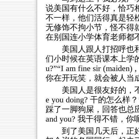
说美国有什么不好，恰巧
不一样，他们活得真是轻
无修饰不拘小节，怪不得
在别国连小学体育老师都
美国人跟人打招呼也
们小时候在英语课本上学的“How d
u?”“I am fine sir (ma
你在开玩笑，就会被人当
美国人是很友好的，不
e you doing? 干的
踩了一脚狗屎，回答也总应该是：“I 
and you? 我干得不错，你
到了美国几天后，正