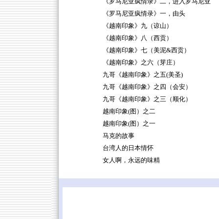
《罗马尼亚疯情录》二，进入罗马尼亚
《罗马尼亚疯情录》一，由头
《越南印象》九（谅山）
《越南印象》八（西贡）
《越南印象》七（美泥&西贡）
《越南印象》之六（芽庄）
九哥《越南印象》之五(美圣)
九哥《越南印象》之四（会安）
九哥《越南印象》之三（顺化）
越南印象(图）之二
越南印象(图）之一
马克的故事
台湾人的日本情怀
女人啊，永远的味精