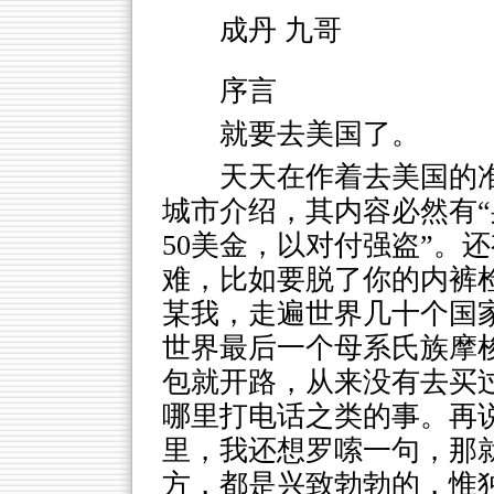
成丹 九哥
序言
就要去美国了。
天天在作着去美国的
城市介绍，其内容必然有
50美金，以对付强盗”。
难，比如要脱了你的内裤
某我，走遍世界几十个国
世界最后一个母系氏族摩
包就开路，从来没有去买
哪里打电话之类的事。再
里，我还想罗嗦一句，那
方，都是兴致勃勃的，惟