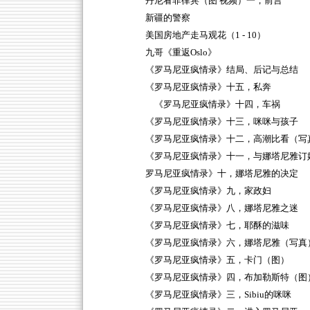
丹尼看菲律宾（图 视频）一，前言
新疆的警察
美国房地产走马观花（1 - 10）
九哥《重返Oslo》
《罗马尼亚疯情录》结局、后记与总结
《罗马尼亚疯情录》十五，私奔
《罗马尼亚疯情录》十四，车祸
《罗马尼亚疯情录》十三，咪咪与孩子
《罗马尼亚疯情录》十二，高潮比看（写
《罗马尼亚疯情录》十一，与娜塔尼雅订
罗马尼亚疯情录》十，娜塔尼雅的决定
《罗马尼亚疯情录》九，家政妇
《罗马尼亚疯情录》八，娜塔尼雅之迷
《罗马尼亚疯情录》七，耶酥的滋味
《罗马尼亚疯情录》六，娜塔尼雅（写真
《罗马尼亚疯情录》五，卡门（图）
《罗马尼亚疯情录》四，布加勒斯特（图
《罗马尼亚疯情录》三，Sibiu的咪咪