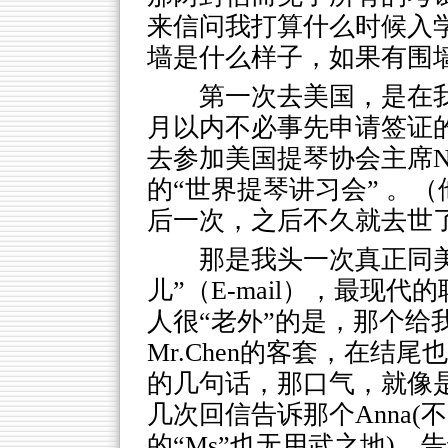
来信问我打算什么时候入
墙是什么样子，如果有围
第一次去美国，是在
月以内不必事先申请签证的
去参加美国提琴协会主席Nig
的“世界提琴讲习会” 。
后一次，之后不久就去世
那是我头一次真正同
儿”（E-mail），最现
人很“老外”的是，那个给
Mr.Chen的客套，在结尾也没有
的几句话，那口气，就像
几次回信告诉那个Anna
的“Ms”也无用武之地)，