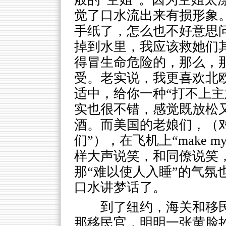
觉了口水流出来有损形象
手纸了，怎么也不好意思
掉到水里，我应该救她们
得冒生命危险的，那么，
受。老实说，我更喜欢北
适中，给你一种“打不上主
实也很不错，感觉既放松
酒。而美国的老娘们，（
们”），在飞机上“make my
样大声说笑，和同僚说笑
那“难以使人入睡”的气氛
口水讲梦话了。
到了纽约，海关和移
那移民官，明明一张黄脸