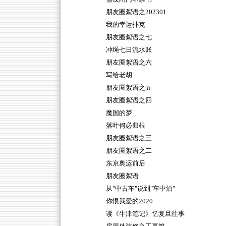
朋友圈絮语之202301
我的幸运扑克
朋友圈絮语之七
冲绳七日流水账
朋友圈絮语之六
写给老胡
朋友圈絮语之五
朋友圈絮语之四
魔国的梦
落叶何必归根
朋友圈絮语之三
朋友圈絮语之二
东京奥运前后
朋友圈絮语
从"中古车"说到"车中泊"
你恨我爱的2020
读《牛津笔记》忆复旦往事