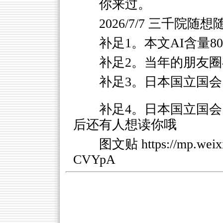
你来过。
2026/7/7 三千院随想
补足1。本文AI含量8
补足2。当年的朋友圈
补足3。日本国立国会
补足4。日本国立国会
后还有人想读你哦
图文贴
https://mp.we
CVYpA