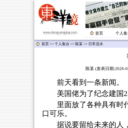
首页
个人集
首页
>>
个人集合
>>
陈某
>> 日常流水
陈某 (发表日期:2026-07
前天看到一条新闻。
美国佬为了纪念建国2
里面放了各种具有时代
口可乐。
据说要留给未来的人，