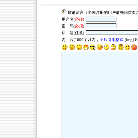
敬请留言（尚未注册的用户请先回
首页
用户名(
必须
)
密 码(
必须
)
标 题(任意)
内 容(1000字以内，
图片引用格式
:[img]