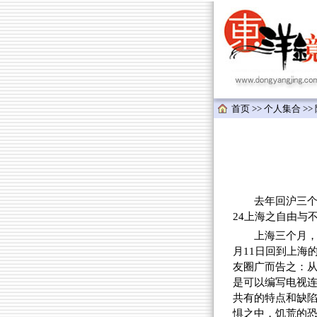
首页
>>
个人集合
>>
去年回沪三个月，
24上海之自由与
上海三个月，
月11日回到上海
友圈广而告之：从此
是可以编写电视
共有的特点和缺
惧之中，饥荒的