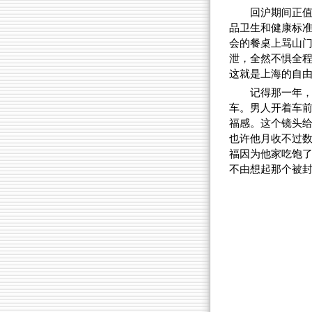
回沪期间正值
品卫生和健康标
会的餐桌上骂山
泄，全然不惧全
这就是上海的自
记得那一年
车。男人开着车
福感。这个镜头
也许他月收不过
福因为他家吃饱
不由想起那个被