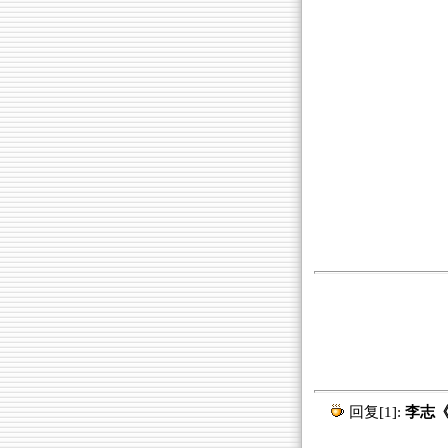
回复[1]:
李志《