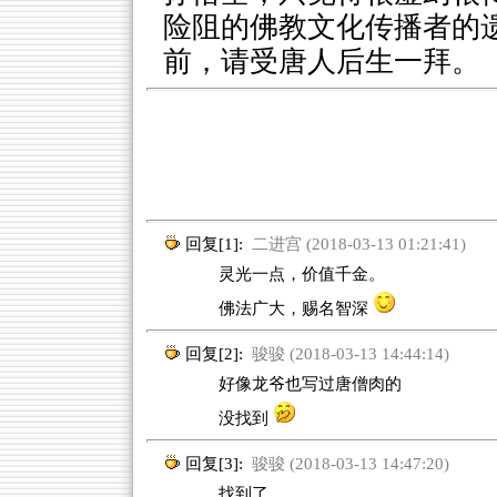
险阻的佛教文化传播者的
前，请受唐人后生一拜。
回复[1]:
二进宫 (2018-03-13 01:21:41)
灵光一点，价值千金。
佛法广大，赐名智深
回复[2]:
骏骏 (2018-03-13 14:44:14)
好像龙爷也写过唐僧肉的
没找到
回复[3]:
骏骏 (2018-03-13 14:47:20)
找到了