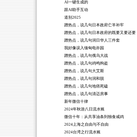
AI一键生成的
跟AI助手互动
道别2025
蹭热点，说几句日本政府亡羊补牢
蹭热点，说几句日本政府的既要又要还要
蹭热点，说几句润日华人三件套
我好像误入缅甸电诈园
蹭热点，说几句俄乌大战
蹭热点，说几句鸡鸣狗盗
蹭热点，说几句大艾斯
蹭热点，说几句润和脱
蹭热点，说几句地痞死磕
蹭热点，说几句清迈房事
新年微信十律
2024年秋游八日流水账
微信十年：从共享油条到独食咸鸡
2024上海之自由与不自由
2024台湾之行流水账