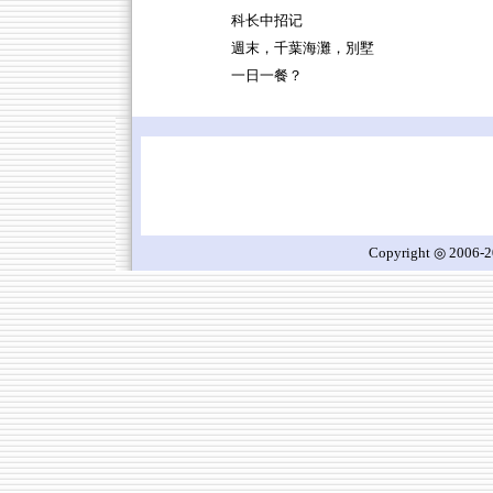
科长中招记
週末，千葉海灘，別墅
一日一餐？
Copyright ◎ 2006