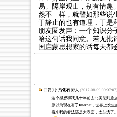
易。隔岸观山，别有情趣
然不一样，就譬如那些说
于静止的也有道理，于是
朋友圈发声：一个知识分
哈这句话我同意。若无批
国启蒙思想家的话每天都
回复[1]:
活化石
游人
(2017-08-09 09:07:07
这个感想和我几十年前去北美见到旅居
原以为现在有了Internet，世界
看来我的看法还是太表面，太肤浅了