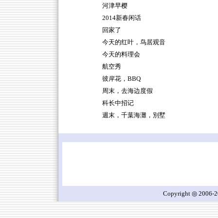
河津早樱
2014新春闲话
回家了
今天的红叶，鸟居观音
今天的料理会
航空秀
彼岸花，BBQ
周末，去海边度假
科长中招记
週末，千葉海灘，別墅
Copyright ◎ 2006