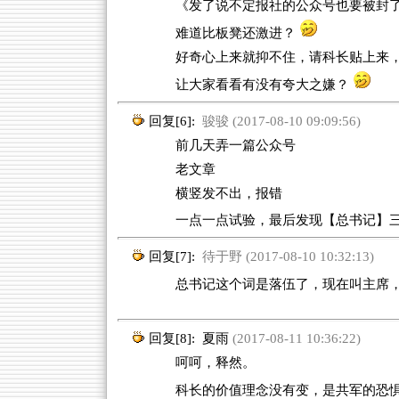
《发了说不定报社的公众号也要被封
难道比板凳还激进？
好奇心上来就抑不住，请科长贴上来
让大家看看有没有夸大之嫌？
回复[6]:
骏骏 (2017-08-10 09:09:56)
前几天弄一篇公众号
老文章
横竖发不出，报错
一点一点试验，最后发现【总书记】
回复[7]:
待于野 (2017-08-10 10:32:13)
总书记这个词是落伍了，现在叫主席，
回复[8]:
夏雨
(2017-08-11 10:36:22)
呵呵，释然。
科长的价值理念没有变，是共军的恐