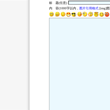
标 题(任意)
内 容(1000字以内，
图片引用格式
:[img]