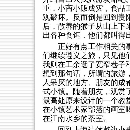
重，小商小贩成灾，食品
观破坏。反而倒是回到贵
后，散养的猴子从山上下
出各种食饵，他们都叫得
正好有点工作相关的
们继续遵义之旅，只见他
我则在工余逛了宽窄巷子
想到那句话，所谓的旅游
人呆厌的地方。朋友的成
式小镇。随着朋友，观赏
最高处原来设计的一个教
在小镇艺术家部落的画室
在江南水乡的茶室。
回到上海边休整边办