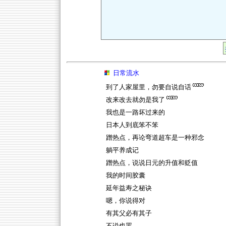
日常流水
到了人家屋里，勿要自说自话
改来改去就勿是我了
我也是一路坏过来的
日本人到底笨不笨
蹭热点，再论弯道超车是一种邪念
躺平养成记
蹭热点，说说日元的升值和贬值
我的时间胶囊
延年益寿之秘诀
嗯，你说得对
有其父必有其子