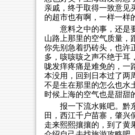
亲戚，终于取得一致意见
的超市也有啊，一样一样
意料之中的事，还是
山路上那里的空气质量，
你先别急着扔砖头，也许
多，咳咳咳之声不绝于耳
咙发痒疼痛是难免的，一
本没用，回到日本过了两
不是生在那里的怎么也水
时候上海的空气也是甜甜
报一下流水账吧。黔
田，西江千户苗寨，肇兴
走来熙熙攘攘的，到了黄
介绍自己去找旅游攻略吧