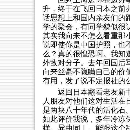
升，终于在飞回日本之前
话思想上和国内亲友们的
学的聚会，有同学貌似很
其实我向来不怎么看重那
说即使你是中国护照，也
么？真的很惶恐啊。我知
外敌对分子。去年回国后
向来丝毫不隐瞒自己的价
有用，发了说不定报社的
返回日本翻看老友新
人朋友对他们这对生活在
是两块八十年代的活化石
如此评价我说，多年冷冻
样。异曲同工。能跟这个