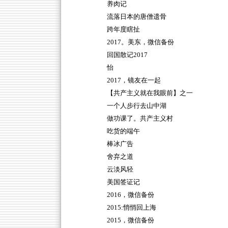
养肉记
流落日本的唐僧遗骨
跨年度瞎扯
2017。美东，微信备份
回国散记2017
怡
2017，镜友在一起
【共产主义就在我眼前】之一
一个人步行去山中湖
做功课了。共产主义村
吃货的端午
棒冰广告
舍弃之道
云淡风轻
美国签证记
2016，微信备份
2015:悄悄回上海
2015，微信备份