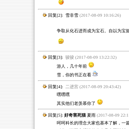
回复[2]:
雪非雪
(2017-08-09 10:16:26)
争取从化石进而成为宝石。自以为宝
回复[3]:
骏骏 (2017-08-09 13:22:32)
游人，几十年前
雪，你的书正在看
回复[4]:
二进宫 (2017-08-09 20:43:42)
嘿嘿嘿
其实他们老羡慕你了
回复[5]:
好奇害死猫
夏雨
(2017-08-09 22:1
呵呵科长的理念大家也基本了解，一篇