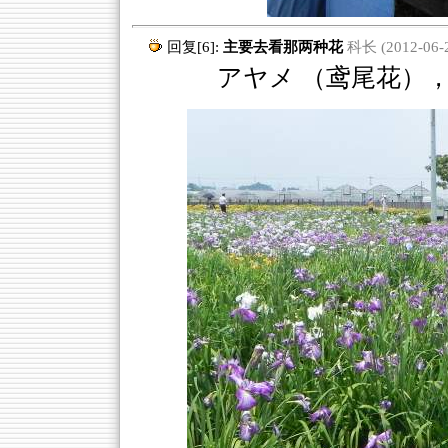
回复[6]:
主要去看那两种花
科长 (2012-06-2
アヤメ （鸢尾花），