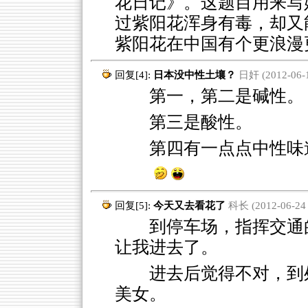
花日记》。这题目用来写
过紫阳花浑身有毒，却又
紫阳花在中国有个更浪漫
回复[4]:
日本没中性土壤？
日奸 (2012-06-1
第一，第二是碱性。
第三是酸性。
第四有一点点中性味
回复[5]:
今天又去看花了
科长 (2012-06-24 
到停车场，指挥交通的
让我进去了。
进去后觉得不对，到
美女。