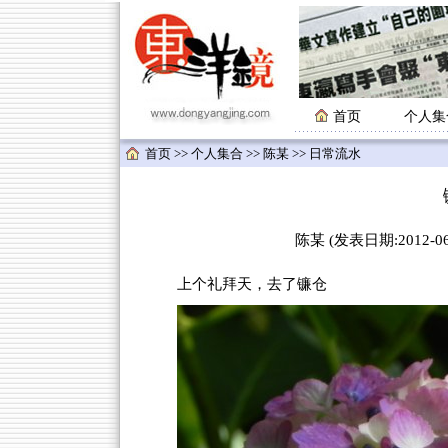
首页
个人集
首页
>>
个人集合
>>
陈某
>> 日常流水
陈某 (发表日期:2012-06-
上个礼拜天，去了镰仓