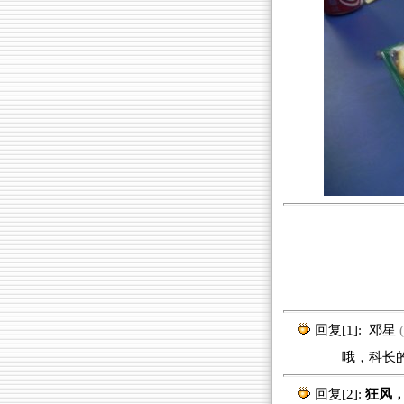
回复[1]:
邓星
(
哦，科长的笋
回复[2]:
狂风，