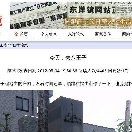
首页
个人集合
东洋论坛
百家荟萃
网站
陈某
>> 日常流水
今天，去八王子
陈某 (发表日期:2012-05-04 19:50:36 阅读人次:4403 回复数:17)
程地主的庄园，看看时间还早，顺路在福生市停了一下，也算是