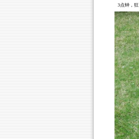
3点钟，狂风