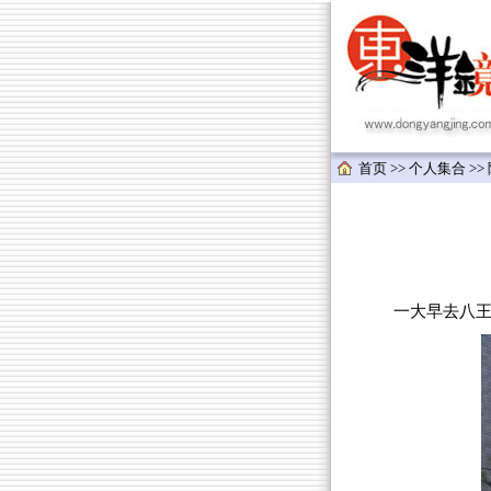
首页
>>
个人集合
>>
一大早去八王子