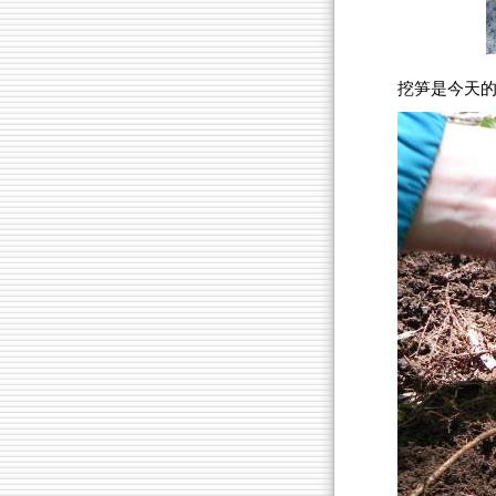
挖笋是今天