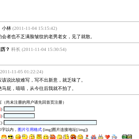
！
小林
(2011-11-04 15:15:42)
者也不乏满脸皱纹的老男老女，见了就散。
历？
科长 (2011-11-04 15:30:54)
2011-11-05 01:22:24)
说比较难写，写不出新意，就乏味了。
绝马屁，嘻嘻，从今往后我就不拍了。
言（尚未注册的用户请先回
首页
注册）
须
)
须
)
)
00字以内，
图片引用格式
:[img]图片连接地址[/img])