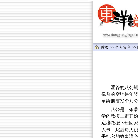
首页
>>
个人集合
>>
涩谷的八公铜像
像前的空地是年
至给朋友发个八
八公是一条著
学的教授上野开
迎接教授下班回家
人事，此后每天仍
手把它的故事润色