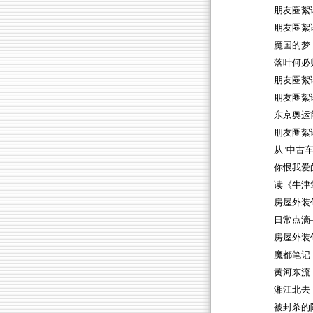
朋友圈絮
朋友圈絮
魔国的梦
落叶何必
朋友圈絮
朋友圈絮
东京奥运
朋友圈絮
从"中古车
你恨我爱的
读《牛津
房屋外装
日常点滴
房屋外装
魔都笔记
黄河东流
湘江北去
被封杀的