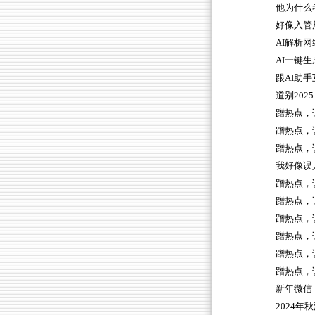
他为什么
好像入管
AI解析
AI一键生
跟AI助手
道别2025
蹭热点，
蹭热点，
蹭热点，
我好像误
蹭热点，
蹭热点，
蹭热点，
蹭热点，
蹭热点，
蹭热点，
新年微信
2024年