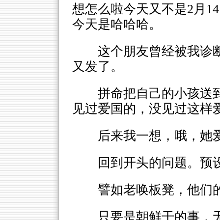
想怎么啦今天又不是2月1
今天是哈哈哈。
这个朋友曾经被我诊
又发了。
拼命把自己的小孩送
见过爱国的，没见过这样
后来我一想，哦，她
回到开头的问题。预
譬如老唤板凳，他们
只要是朝鲜干的事，