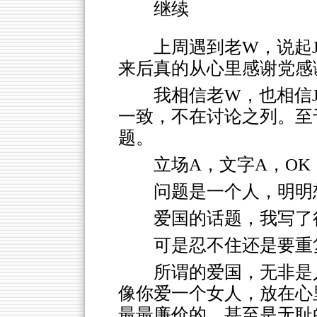
继续
上周遇到老W，说起J
来后真的从心里感谢党感
我相信老W，也相信
一致，不在讨论之列。至
题。
立场A，文字A，OK
问题是一个人，明明
爱国的话题，我写了
可是忍不住还是要重
所谓的爱国，无非是
像你爱一个女人，放在心
最最廉价的，甚至是无耻