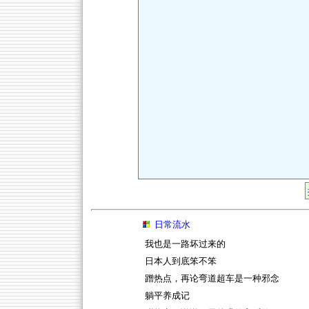
日常流水
我也是一路坏过来的
日本人到底笨不笨
蹭热点，再论弯道超车是一种邪念
躺平养成记