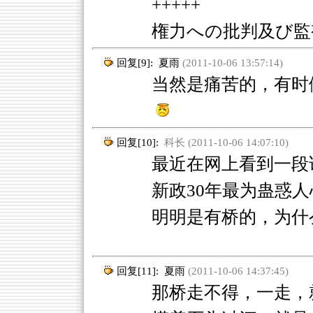
+++++
権力への批判及び監
回复[9]:
夏雨
(2011-10-06 13:57:14)
当然是痛苦的，有时
回复[10]:
科长 (2011-10-06 14:07:10)
最近在网上看到一段
新政30年最为蛊惑
明明是有桥的，为什
回复[11]:
夏雨
(2011-10-06 14:37:45)
那桥走不得，一走，就