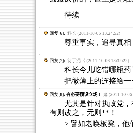
待续
回复[6]:
科长 (2011-10-06 13:24:52)
尊重事实，追寻真相，
回复[7]:
待于泥《 (2011-10-06 13:32:22)
科长今儿吃错哪瓶药
把微薄上的连接给一
回复[8]:
有必要预设立场！
鬼 (2011-10-06 
尤其是针对执政党，有
有则改之，无则**！
> 譬如老唤板凳，