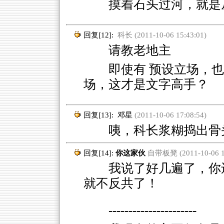
摸着石头过河，就是
回复[12]:
科长 (2011-10-06 15:43:01)
请教老地主
即使有 预设立场，
场，这才是文字高手？
回复[13]:
邓星
(2011-10-06 17:08:54)
咦，科长浆糊捣出骨
回复[14]:
你这家伙
自带板凳 (2011-10-06 17
我说了好几遍了，你还
就不反共了！
----------------------