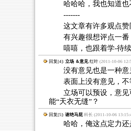
哈哈哈，我也知道也不
-------
这文章有许多观点赞
有兴趣很想评点一番
嘻嘻，也跟着学-待续
回复[4]:
立场 ＆意见
红叶
(2011-10-06 12:
没有意见也是一种意
表面上没有意见，不
立场可以预设，意见
能“天衣无缝”？
回复[5]:
谢绝马屁
科长 (2011-10-06 13:15:
哈哈，俺这点定力还