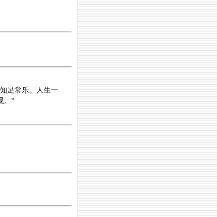
知足常乐。人生一
。”