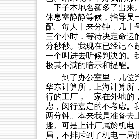
一下子本地名额多了出来
休息室静静等候，指导员
配。每人十来分钟，几十
三个小时，等待决定命运
分秒秒。我现在已经记不
一个叫进去听候判决的。
极其不满的暗示和提醒。
到了办公室里，几位
华东计算所，上海计算所
行的工厂，一家在外地的
虑，闵行嘉定的不考虑。
两分钟。本来我是准备去
趣。可是上计厂属於机电
局，不排斥到了机电一局