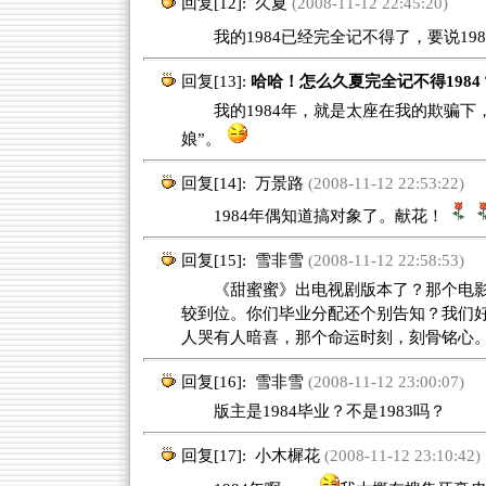
回复[12]:
久夏
(2008-11-12 22:45:20)
我的1984已经完全记不得了，要说198
回复[13]:
哈哈！怎么久夏完全记不得1984
我的1984年，就是太座在我的欺骗下
娘”。
回复[14]:
万景路
(2008-11-12 22:53:22)
1984年偶知道搞对象了。献花！
回复[15]:
雪非雪
(2008-11-12 22:58:53)
《甜蜜蜜》出电视剧版本了？那个电影的
较到位。你们毕业分配还个别告知？我们
人哭有人暗喜，那个命运时刻，刻骨铭心
回复[16]:
雪非雪
(2008-11-12 23:00:07)
版主是1984毕业？不是1983吗？
回复[17]:
小木樨花
(2008-11-12 23:10:42)