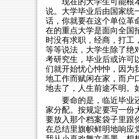
现在的大学生可能根本
说。大学毕业后由国家统
话，你就要在这个单位革
在的重点大学是面向全国
时没有求职，经商，打工
等等说法，大学生除了绝
考研究生，毕业后或许可
们就开始忧心忡忡，因为
地工作而赋闲在家，而户
地去了，人生前途不明。
要命的是，临近毕业
家分配。按规定要写一份
要放入那个档案袋子里跟
在总结里旗帜鲜明地响应
我从小喜欢舞文弄墨，想