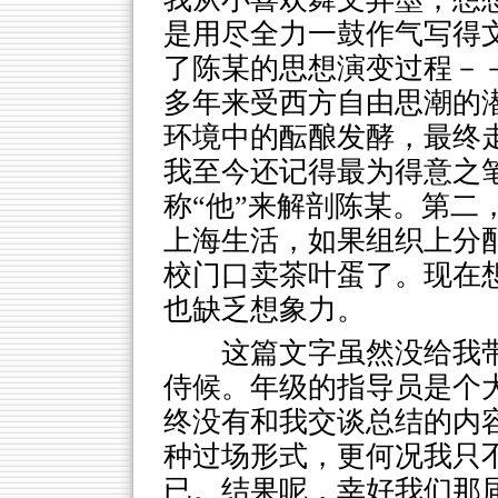
是用尽全力一鼓作气写得
了陈某的思想演变过程－
多年来受西方自由思潮的
环境中的酝酿发酵，最终
我至今还记得最为得意之
称“他”来解剖陈某。第二
上海生活，如果组织上分配
校门口卖茶叶蛋了。现在
也缺乏想象力。
这篇文字虽然没给我
侍候。年级的指导员是个
终没有和我交谈总结的内
种过场形式，更何况我只
已。结果呢，幸好我们那