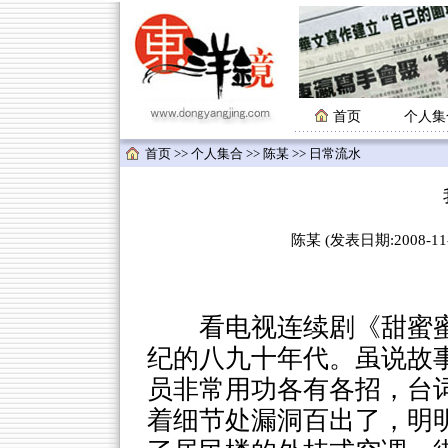
首页
个人集
首页
>>
个人集合
>>
陈某
>> 日常流水
陈某 (发表日期:2008-11-
看电视连续剧《甜蜜
纪的八九十年代。虽说故
员非常用功各有各招，台
着细节处漏洞百出了，明