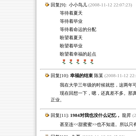
回复[9]:
小小鸟儿
(2008-11-12 22:07:23)
等待着夏天
等待着毕业
等待着命运的分配
盼望着夏天
盼望着毕业
盼望着幸福的起点
回复[10]:
幸福的结束
陈某
(2008-11-12 22:
我在大学三年级的时候就想，这两年可
现在回想一下，嗯，还真差不多。那
正业。
回复[11]:
1984对我也没什么记忆，
龍昇
(2
甚至连<<甜蜜蜜>>也不知道。所以只