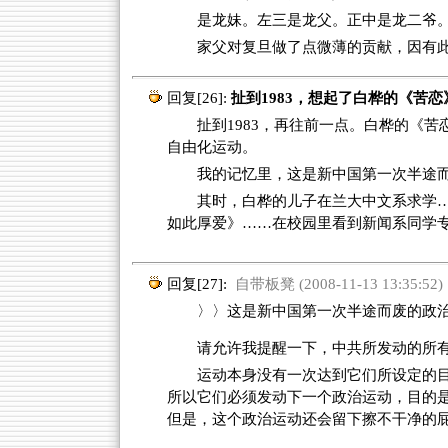
是龙妹。左三是龙父。正中是龙二爷
家父对复旦做了点微薄的贡献，因有
回复[26]:
扯到1983，想起了白桦的《苦恋
扯到1983，再往前一点。白桦的《苦
自由化运动。
我的记忆里，这是新中国第一次半途
其时，白桦的儿子在兰大中文系求学
如此厚爱》……在校园里看到新闻系同学
回复[27]:
自带板凳 (2008-11-13 13:35:52)
〉〉这是新中国第一次半途而废的政治
请允许我提醒一下，中共所发动的所
运动本身没有一次达到它们所设定的
所以它们必须发动下一个政治运动，目的
但是，这个政治运动还会留下擦不干净的