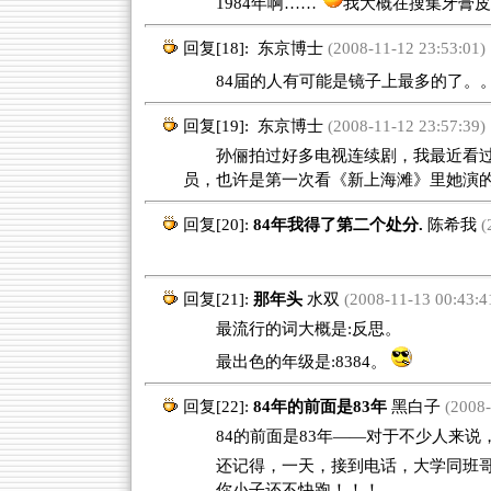
1984年啊……
我大概在搜集牙膏
回复[18]:
东京博士
(2008-11-12 23:53:01)
84届的人有可能是镜子上最多的了。
回复[19]:
东京博士
(2008-11-12 23:57:39)
孙俪拍过好多电视连续剧，我最近看过剧
员，也许是第一次看《新上海滩》里她演
回复[20]:
84年我得了第二个处分.
陈希我
(
回复[21]:
那年头
水双
(2008-11-13 00:43:4
最流行的词大概是:反思。
最出色的年级是:8384。
回复[22]:
84年的前面是83年
黑白子
(2008-
84的前面是83年——对于不少人来说，
还记得，一天，接到电话，大学同班
——你小子还不快跑！！！