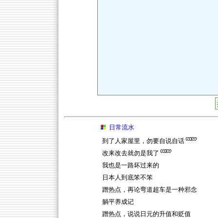
日常流水
到了人家屋里，勿要自说自话
改来改去就勿是我了
我也是一路坏过来的
日本人到底笨不笨
蹭热点，再论弯道超车是一种邪念
躺平养成记
蹭热点，说说日元的升值和贬值