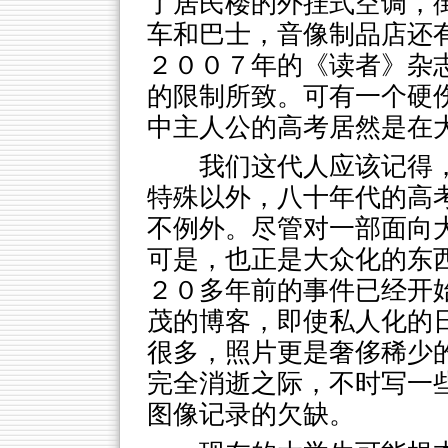
了居民楼的外挂式空调，
车和巴士，音像制品店还
２００７年的《读者》杂
的限制所致。可有一个硬
中主人公的高考居然是在
我们这代人应该记得
特殊以外，八十年代的高
不例外。尽管对一部面向
可是，也正是大众化的东
２０多年前的事件已经开
茂的博客，即使私人化的
很多，照片更是奢侈稀少
完全消逝之际，不时写一
图像记录的欠缺。