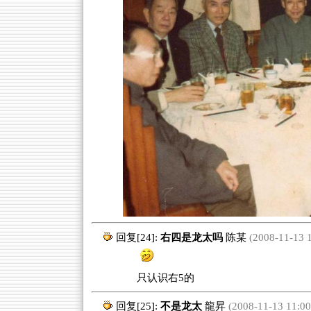
回复[24]:
右四是龙太吗
陈某
(2008-11-13 1
只认识右5的
回复[25]:
不是龙太
龍昇
(2008-11-13 11:00