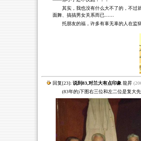
其实，我也没有什么大不了的，不过
面舞、搞搞男女关系而已……
托朋友的福，许多有辜无辜的人在监
回复[23]:
说到83,对兰大有点印象
龍昇
(200
(83年的)下图右三位和左二位是复大先