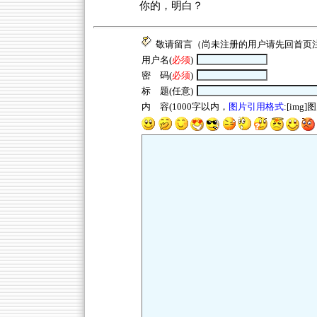
你的，明白？
敬请留言（尚未注册的用户请先回
首页
用户名(
必须
)
密 码(
必须
)
标 题(任意)
内 容(1000字以内，
图片引用格式
:[img]