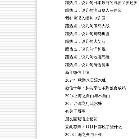
蹭热点，说几句日本政府的既要又要还要
蹭热点，说几句润日华人三件套
我好像误入缅甸电诈园
蹭热点，说几句俄乌大战
蹭热点，说几句鸡鸣狗盗
蹭热点，说几句大艾斯
蹭热点，说几句润和脱
蹭热点，说几句地痞死磕
蹭热点，说几句清迈房事
新年微信十律
2024年秋游八日流水账
微信十年：从共享油条到独食咸鸡
2024上海之自由与不自由
2024台湾之行流水账
有关于后事
朋友圈絮语之繁花
立此存照：1月1日都说了些什么
2023上海之变与不变