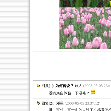
回复[1]:
为何传说？
旅人
(2008-05-05 23:1
没有亲自体验一下混裕？
回复[2]:
邓星
(2008-05-05 23:37:12)
哦，斑竹，富士山的去过了？感觉怎么