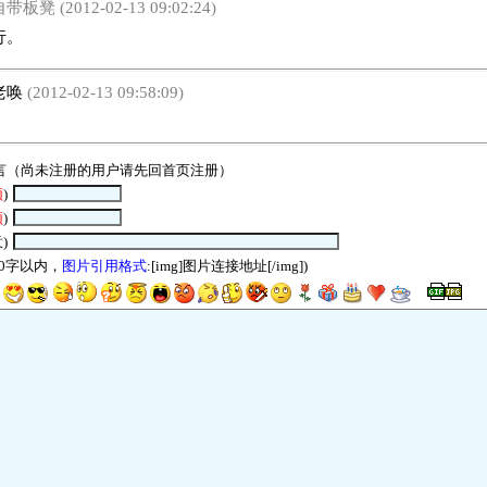
带板凳 (2012-02-13 09:02:24)
行。
老唤
(2012-02-13 09:58:09)
言（尚未注册的用户请先回
首页
注册）
须
)
须
)
)
00字以内，
图片引用格式
:[img]图片连接地址[/img])