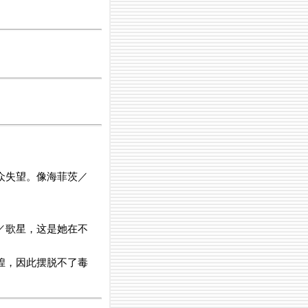
众失望。像海菲茨／
／歌星，这是她在不
煌，因此摆脱不了毒