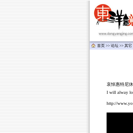
首页
>>
论坛
>>
其它
哀悼惠特尼休
I will alway l
http://www.y