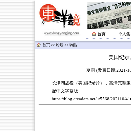
首页
个人集
首页
>>
论坛
>>
转贴
美国纪录
夏雨 (发表日期:2021-10-
长津湖战役（美国纪录片），高清完整版
配中文字幕版
https://blog.creaders.net/u/5568/202110/4