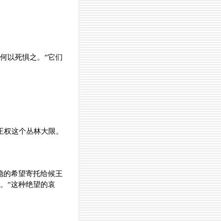
奈何以死惧之。”它们
王权这个丛林大限。
稳的希望寄托给候王
。”这种绝望的哀