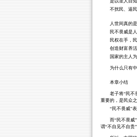
是以圣人自
不扰民、逼
人世间真的是
民不畏威是
民权在手，
创造财富养
国家的主人为
为什么只有中
本章小结
老子将“民不
重要的，是民众之
“民不畏威”
而“民不畏威
谓“不自见不自贵