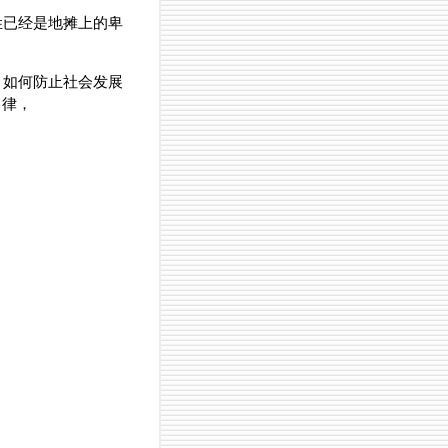
姓已经是地摊上的卑
。如何防止社会发展
自律，
。