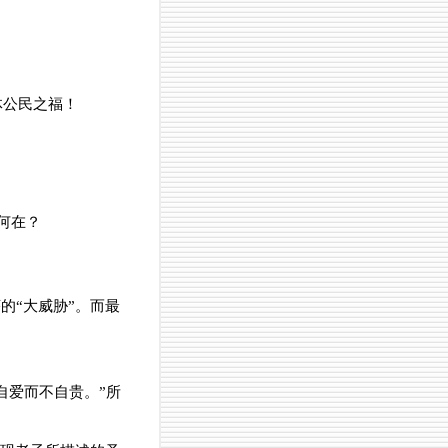
体公民之福！
何在？
的“大威胁”。而最
自爱而不自贵。”所