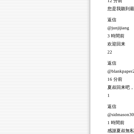
12 分前
您是我聽到
返信
@junjijiang
3 時間前
欢迎回来
22
返信
@blankpaper
16 分前
夏叔回来吧
1
返信
@sidmason30
1 時間前
感謝夏叔無