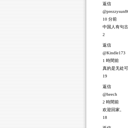
返信
@prezzysun8
10 分前
中国人有句
2
返信
@Kindle173
1 時間前
真的是无处
19
返信
@heech
2 時間前
欢迎回家。
18