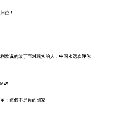
国归位！
达利欧说的敢于面对现实的人，中国永远欢迎你
3645
簡單：這個不是你的國家