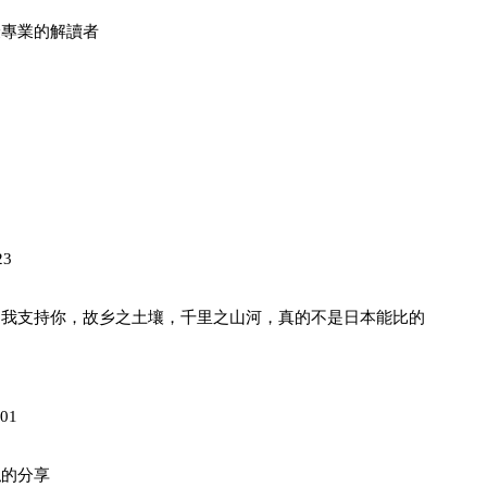
最專業的解讀者
23
，我支持你，故乡之土壤，千里之山河，真的不是日本能比的
01
私的分享