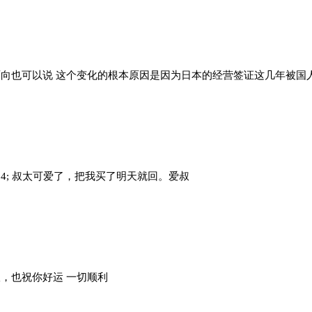
向也可以说 这个变化的根本原因是因为日本的经营签证这几年被国人玩坏
514; 叔太可爱了，把我买了明天就回。爱叔
，也祝你好运 一切顺利