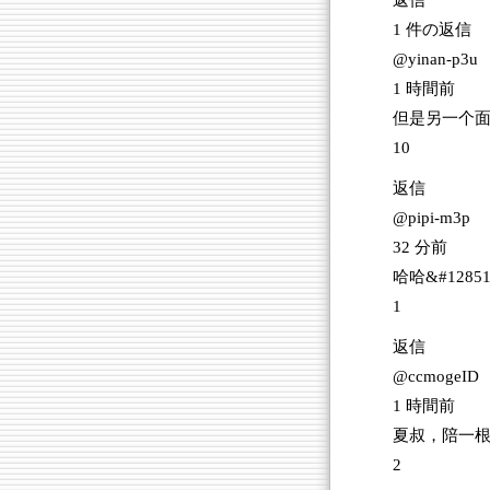
返信
1 件の返信
@yinan-p3u
1 時間前
但是另一个面
10
返信
@pipi-m3p
32 分前
哈哈&#128
1
返信
@ccmogeID
1 時間前
夏叔，陪一根
2