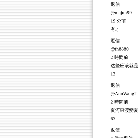
返信
@majun99
19 分前
有才
返信
@fn8880
2 時間前
这些应该就
13
返信
@AnnWang2
2 時間前
夏河東渡變夏河
63
返信