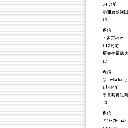
54 分前
恭迎夏叔回
13
返信
@罗宾-d9z
1 時間前
夏先生是瑞
17
返信
@covischang
1 時間前
事實其實很
20
返信
@LinZhu-t4r