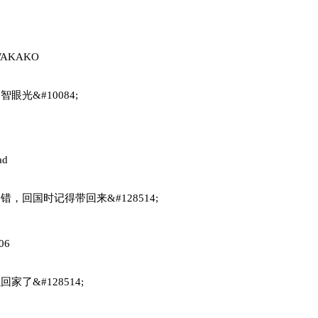
AKAKO
眼光&#10084;
ad
，回国时记得带回来&#128514;
06
家了&#128514;