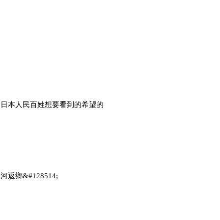
是日本人民百姓想要看到的希望的
返鄉&#128514;