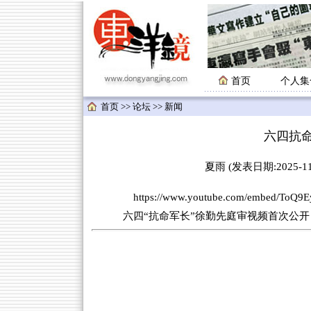
首页
个人集
首页
>>
论坛
>>
新闻
六四抗
夏雨 (发表日期:2025-11-
https://www.youtube.com/embed/ToQ9
六四“抗命军长”徐勤先庭审视频首次公开：