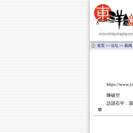
首页
>>
论坛
>>
新闻
https://www.
陳破空
訪談石平：
華