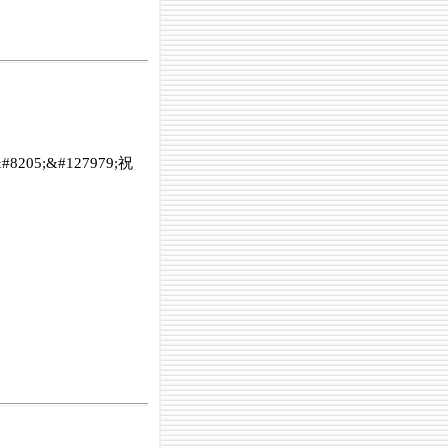
5;&#127979;祝