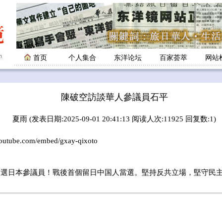
首页
个人集合
东洋论坛
百家荟萃
网站
陳破空訪談華人參議員石平
夏雨 (发表日期:2025-09-01 20:41:13 阅读人次:11925 回复数:1)
youtube.com/embed/gxay-qixoto
當選日本參議員！戰後首個留日中国人當選。堅持反共立場，堅守民